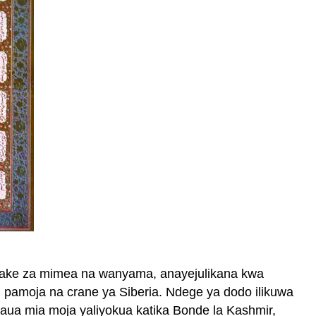
 zake za mimea na wanyama, anayejulikana kwa
, pamoja na crane ya Siberia. Ndege ya dodo ilikuwa
aua mia moja yaliyokua katika Bonde la Kashmir,