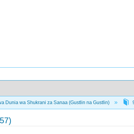
 Dunia wa Shukrani za Sanaa (Gustlin na Gustlin)
9
857)