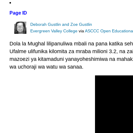
Page ID
Deborah Gustlin and Zoe Gustlin
Evergreen Valley College
via
ASCCC Open Educational 
Dola la Mughal lilipanuliwa mbali na pana katika se
Ufalme ulifunika kilomita za mraba milioni 3.2, na z
mazoezi ya kitamaduni yanayoheshimiwa na mahaka
wa uchoraji wa watu wa sanaa.