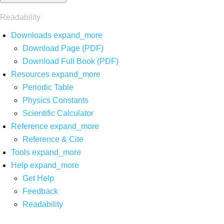
Readability
Downloads
expand_more
Download Page (PDF)
Download Full Book (PDF)
Resources
expand_more
Periodic Table
Physics Constants
Scientific Calculator
Reference
expand_more
Reference & Cite
Tools
expand_more
Help
expand_more
Get Help
Feedback
Readability