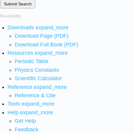
Submit Search
Readability
Downloads
expand_more
Download Page (PDF)
Download Full Book (PDF)
Resources
expand_more
Periodic Table
Physics Constants
Scientific Calculator
Reference
expand_more
Reference & Cite
Tools
expand_more
Help
expand_more
Get Help
Feedback