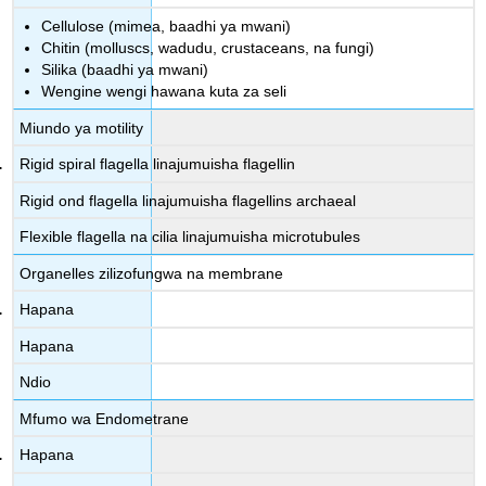
Cellulose (mimea, baadhi ya mwani)
Chitin (molluscs, wadudu, crustaceans, na fungi)
Silika (baadhi ya mwani)
Wengine wengi hawana kuta za seli
Miundo ya motility
Rigid spiral flagella linajumuisha flagellin
Rigid ond flagella linajumuisha flagellins archaeal
Flexible flagella na cilia linajumuisha microtubules
Organelles zilizofungwa na membrane
Hapana
Hapana
Ndio
Mfumo wa Endometrane
Hapana