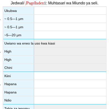
\PageIndex
1
Jedwali
: Muhtasari wa Miundo ya seli.
\PageIndex
1
Ukubwa
~ 0.5—1 μm
~ 0.5—1 μm
~5—20 μm
Uwiano wa eneo la uso kwa kiasi
High
High
Chini
Kiini
Hapana
Hapana
Ndio
Tabia za jenomu