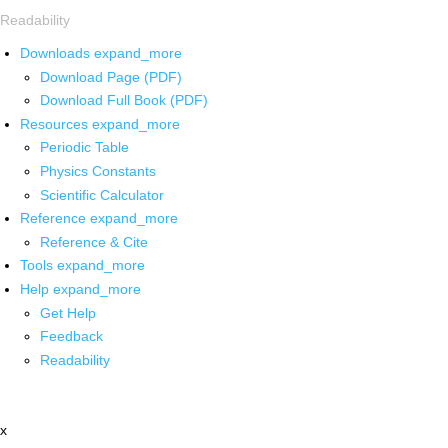
Readability
Downloads
expand_more
Download Page (PDF)
Download Full Book (PDF)
Resources
expand_more
Periodic Table
Physics Constants
Scientific Calculator
Reference
expand_more
Reference & Cite
Tools
expand_more
Help
expand_more
Get Help
Feedback
Readability
x