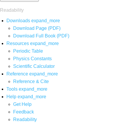
Readability
Downloads
expand_more
Download Page (PDF)
Download Full Book (PDF)
Resources
expand_more
Periodic Table
Physics Constants
Scientific Calculator
Reference
expand_more
Reference & Cite
Tools
expand_more
Help
expand_more
Get Help
Feedback
Readability