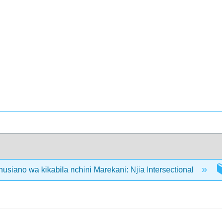
usiano wa kikabila nchini Marekani: Njia Intersectional