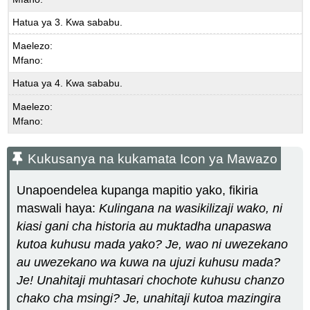
Hatua ya 3. Kwa sababu.
Maelezo:
Mfano:
Hatua ya 4. Kwa sababu.
Maelezo:
Mfano:
Kukusanya na kukamata Icon ya Mawazo
Unapoendelea kupanga mapitio yako, fikiria
maswali haya:
Kulingana na wasikilizaji wako, ni
kiasi gani cha historia au muktadha unapaswa
kutoa kuhusu mada yako? Je, wao ni uwezekano
au uwezekano wa kuwa na ujuzi kuhusu mada?
Je! Unahitaji muhtasari chochote kuhusu chanzo
chako cha msingi? Je, unahitaji kutoa mazingira