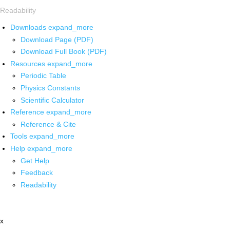
Readability
Downloads
expand_more
Download Page (PDF)
Download Full Book (PDF)
Resources
expand_more
Periodic Table
Physics Constants
Scientific Calculator
Reference
expand_more
Reference & Cite
Tools
expand_more
Help
expand_more
Get Help
Feedback
Readability
x