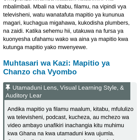
mbalimbali. Mbali na vitabu, filamu, na vipindi vya
televisheni, watu wanatafuta mapitio ya kununua
magari, kuchagua migahawa, kukodisha plumbers,
na zaidi. Katika sehemu hii, utakuwa na fursa ya
kuonyesha ufahamu wako wa aina ya mapitio kwa
kutunga mapitio yako mwenyewe.
Muhtasari wa Kazi: Mapitio ya
Chanzo cha Vyombo
Utamaduni Lens, Visual Learning Style, &
Auditory Lear
Andika mapitio ya filamu maalum, kitabu, mfululizo
wa televisheni, podcast, kucheza, au mchezo wa
video ambayo unafikiri inachangia kitu muhimu
kwa Ghana na kwa utamaduni kwa ujumla.