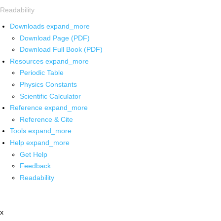
Readability
Downloads
expand_more
Download Page (PDF)
Download Full Book (PDF)
Resources
expand_more
Periodic Table
Physics Constants
Scientific Calculator
Reference
expand_more
Reference & Cite
Tools
expand_more
Help
expand_more
Get Help
Feedback
Readability
x