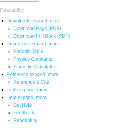
Readability
Downloads
expand_more
Download Page (PDF)
Download Full Book (PDF)
Resources
expand_more
Periodic Table
Physics Constants
Scientific Calculator
Reference
expand_more
Reference & Cite
Tools
expand_more
Help
expand_more
Get Help
Feedback
Readability