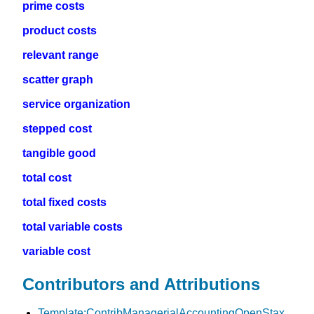
prime costs
product costs
relevant range
scatter graph
service organization
stepped cost
tangible good
total cost
total fixed costs
total variable costs
variable cost
Contributors and Attributions
Template:ContribManagerialAccountingOpenStax