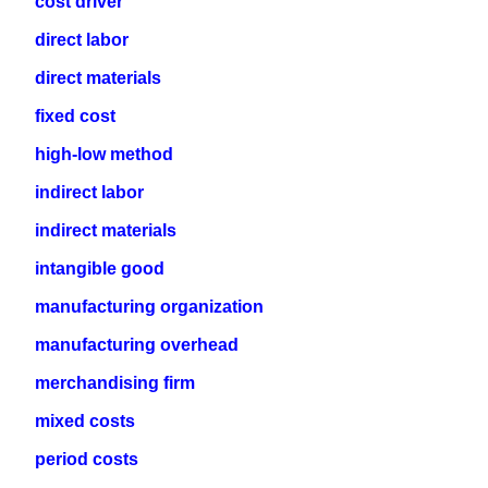
cost driver
direct labor
direct materials
fixed cost
high-low method
indirect labor
indirect materials
intangible good
manufacturing organization
manufacturing overhead
merchandising firm
mixed costs
period costs