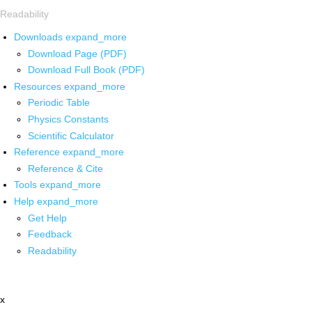
Readability
Downloads
expand_more
Download Page (PDF)
Download Full Book (PDF)
Resources
expand_more
Periodic Table
Physics Constants
Scientific Calculator
Reference
expand_more
Reference & Cite
Tools
expand_more
Help
expand_more
Get Help
Feedback
Readability
x