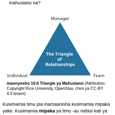
mahusiano na?
maonyesho 10.6 Triangle ya Mahusiano
(Attribution:
Copyright Rice University, OpenStax, chini ya CC-BY
4.0 leseni)
Kusimamia timu pia inamaanisha kusimamia mipaka
yake. Kusimamia
mipaka
ya timu -au nafasi kati ya