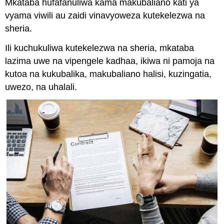
Mkataba hufafanuliwa kama makubaliano kati ya
vyama viwili au zaidi vinavyoweza kutekelezwa na
sheria.
Ili kuchukuliwa kutekelezwa na sheria, mkataba
lazima uwe na vipengele kadhaa, ikiwa ni pamoja na
kutoa na kukubalika, makubaliano halisi, kuzingatia,
uwezo, na uhalali.