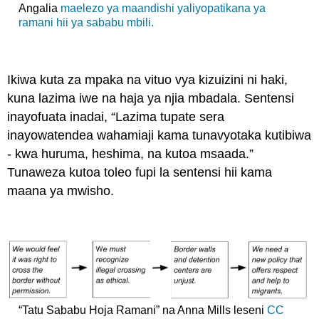
Angalia
maelezo ya maandishi yaliyopatikana ya
ramani hii ya sababu mbili.
Ikiwa kuta za mpaka na vituo vya kizuizini ni haki,
kuna lazima iwe na haja ya njia mbadala. Sentensi
inayofuata inadai, “Lazima tupate sera
inayowatendea wahamiaji kama tunavyotaka kutibiwa
- kwa huruma, heshima, na kutoa msaada.”
Tunaweza kutoa toleo fupi la sentensi hii kama
maana ya mwisho.
“Tatu Sababu Hoja Ramani” na Anna Mills leseni
CC