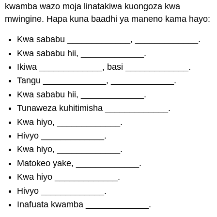
kwamba wazo moja linatakiwa kuongoza kwa
mwingine. Hapa kuna baadhi ya maneno kama hayo:
Kwa sababu _____________, _____________.
Kwa sababu hii, _____________.
Ikiwa _____________, basi _____________.
Tangu _____________, _____________.
Kwa sababu hii, _____________.
Tunaweza kuhitimisha _____________.
Kwa hiyo, _____________.
Hivyo _____________.
Kwa hiyo, _____________.
Matokeo yake, _____________.
Kwa hiyo _____________.
Hivyo _____________.
Inafuata kwamba _____________.