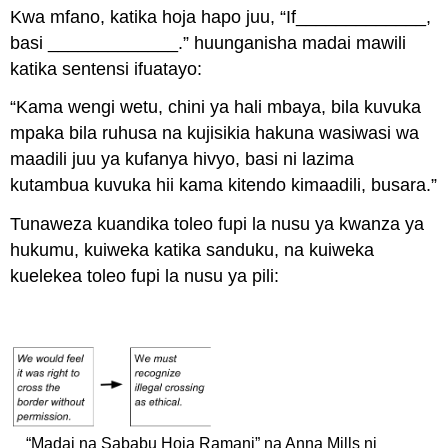
Kwa mfano, katika hoja hapo juu, “If_____________,
basi _____________.” huunganisha madai mawili
katika sentensi ifuatayo:
“Kama
wengi wetu, chini ya hali mbaya, bila kuvuka
mpaka bila ruhusa na kujisikia hakuna wasiwasi wa
maadili juu ya kufanya hivyo, basi ni lazima
kutambua kuvuka hii kama kitendo kimaadili, busara.”
Tunaweza kuandika toleo fupi la nusu ya kwanza ya
hukumu, kuiweka katika sanduku, na kuiweka
kuelekea toleo fupi la nusu ya pili:
“Madai na Sababu Hoja Ramani” na Anna Mills ni