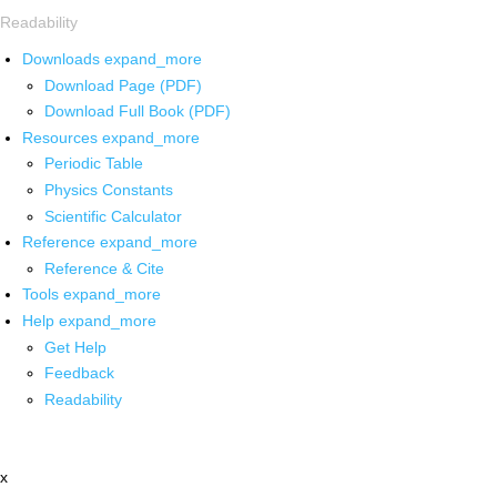
Readability
Downloads
expand_more
Download Page (PDF)
Download Full Book (PDF)
Resources
expand_more
Periodic Table
Physics Constants
Scientific Calculator
Reference
expand_more
Reference & Cite
Tools
expand_more
Help
expand_more
Get Help
Feedback
Readability
x