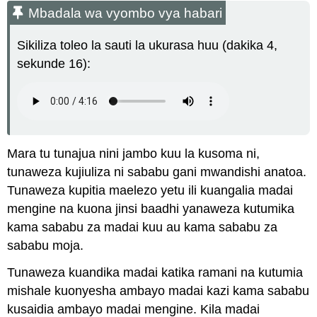
Mbadala wa vyombo vya habari
Sikiliza toleo la sauti la ukurasa huu (dakika 4,
sekunde 16):
Mara tu tunajua nini jambo kuu la kusoma ni,
tunaweza kujiuliza ni sababu gani mwandishi anatoa.
Tunaweza kupitia maelezo yetu ili kuangalia madai
mengine na kuona jinsi baadhi yanaweza kutumika
kama sababu za madai kuu au kama sababu za
sababu moja.
Tunaweza kuandika madai katika ramani na kutumia
mishale kuonyesha ambayo madai kazi kama sababu
kusaidia ambayo madai mengine. Kila madai