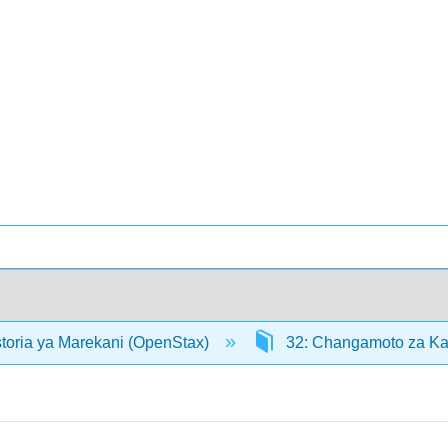
storia ya Marekani (OpenStax)
32: Changamoto za Kar