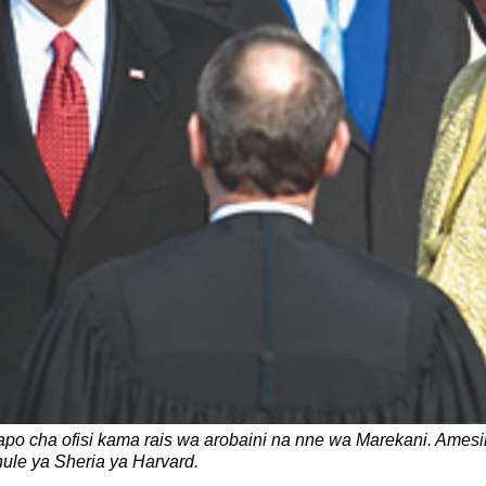
po cha ofisi kama rais wa arobaini na nne wa Marekani. Am
le ya Sheria ya Harvard.