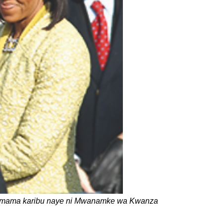
esimama karibu naye ni Mwanamke wa Kwanza