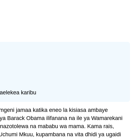
aelekea karibu
 mgeni jamaa katika eneo la kisiasa ambaye
ya Barack Obama ilifanana na ile ya Wamarekani
zinazotolewa na mababu wa mama. Kama rais,
chumi Mkuu, kupambana na vita dhidi ya ugaidi