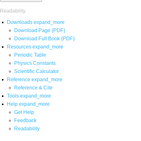
Readability
Downloads
expand_more
Download Page (PDF)
Download Full Book (PDF)
Resources
expand_more
Periodic Table
Physics Constants
Scientific Calculator
Reference
expand_more
Reference & Cite
Tools
expand_more
Help
expand_more
Get Help
Feedback
Readability