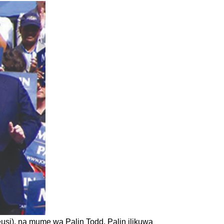
usi), na mume wa Palin Todd. Palin ilikuwa