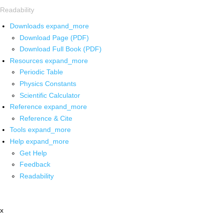
Readability
Downloads
expand_more
Download Page (PDF)
Download Full Book (PDF)
Resources
expand_more
Periodic Table
Physics Constants
Scientific Calculator
Reference
expand_more
Reference & Cite
Tools
expand_more
Help
expand_more
Get Help
Feedback
Readability
x