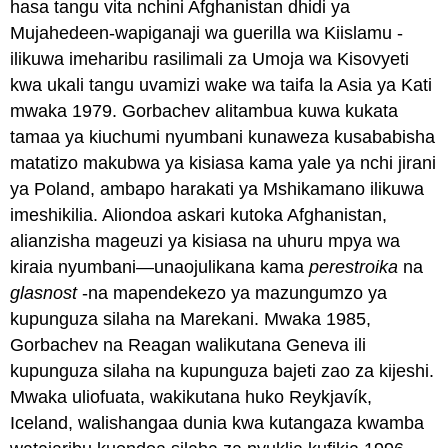
hasa tangu vita nchini Afghanistan dhidi ya
Mujahedeen-wapiganaji wa guerilla wa Kiislamu -
ilikuwa imeharibu rasilimali za Umoja wa Kisovyeti
kwa ukali tangu uvamizi wake wa taifa la Asia ya Kati
mwaka 1979. Gorbachev alitambua kuwa kukata
tamaa ya kiuchumi nyumbani kunaweza kusababisha
matatizo makubwa ya kisiasa kama yale ya nchi jirani
ya Poland, ambapo harakati ya Mshikamano ilikuwa
imeshikilia. Aliondoa askari kutoka Afghanistan,
alianzisha mageuzi ya kisiasa na uhuru mpya wa
kiraia nyumbani—unaojulikana kama
perestroika
na
glasnost
-na mapendekezo ya mazungumzo ya
kupunguza silaha na Marekani. Mwaka 1985,
Gorbachev na Reagan walikutana Geneva ili
kupunguza silaha na kupunguza bajeti zao za kijeshi.
Mwaka uliofuata, wakikutana huko Reykjavík,
Iceland, walishangaa dunia kwa kutangaza kwamba