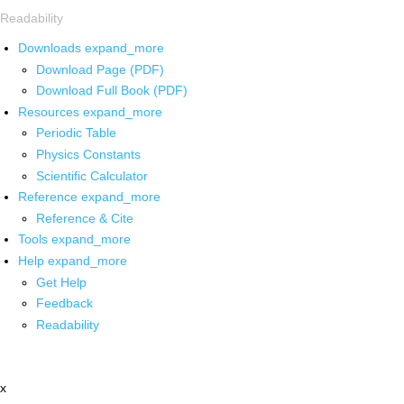
Readability
Downloads
expand_more
Download Page (PDF)
Download Full Book (PDF)
Resources
expand_more
Periodic Table
Physics Constants
Scientific Calculator
Reference
expand_more
Reference & Cite
Tools
expand_more
Help
expand_more
Get Help
Feedback
Readability
x