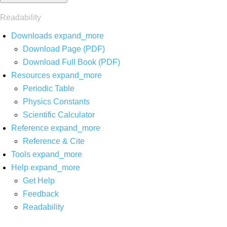
Readability
Downloads
expand_more
Download Page (PDF)
Download Full Book (PDF)
Resources
expand_more
Periodic Table
Physics Constants
Scientific Calculator
Reference
expand_more
Reference & Cite
Tools
expand_more
Help
expand_more
Get Help
Feedback
Readability