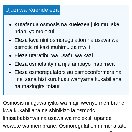
Ujuzi wa Kuendeleza
Kufafanua osmosis na kuelezea jukumu lake
ndani ya molekuli
Eleza kwa nini osmoregulation na usawa wa
osmotic ni kazi muhimu za mwili
Eleza utaratibu wa usafiri wa kazi
Eleza osmolarity na njia ambayo inapimwa
Eleza osmoregulators au osmoconformers na
jinsi zana hizi kuruhusu wanyama kukabiliana
na mazingira tofauti
Osmosis ni ugawanyiko wa maji kwenye membrane
kwa kukabiliana na
shinikizo la osmotic
linasababishwa na usawa wa molekuli upande
wowote wa membrane.
Osmoregulation
ni mchakato