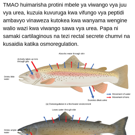
TMAO huimarisha protini mbele ya viwango vya juu
vya urea, kuzuia kuvuruga kwa vifungo vya peptidi
ambavyo vinaweza kutokea kwa wanyama wengine
walio wazi kwa viwango sawa vya urea. Papa ni
samaki cartilaginous na tezi rectal secrete chumvi na
kusaidia katika osmoregulation.