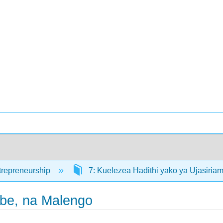
trepreneurship
7: Kuelezea Hadithi yako ya Ujasiri
be, na Malengo