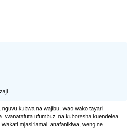
aji
a nguvu kubwa na wajibu. Wao wako tayari
wa. Wanatafuta ufumbuzi na kuboresha kuendelea
. Wakati mjasiriamali anafanikiwa, wengine