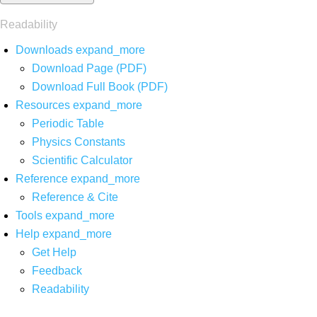
Readability
Downloads
expand_more
Download Page (PDF)
Download Full Book (PDF)
Resources
expand_more
Periodic Table
Physics Constants
Scientific Calculator
Reference
expand_more
Reference & Cite
Tools
expand_more
Help
expand_more
Get Help
Feedback
Readability