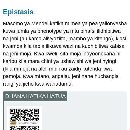
Epistasis
Masomo ya Mendel katika mimea ya pea yalionyesha
kuwa jumla ya phenotype ya mtu binafsi ilidhibitiwa
na jeni (au kama alivyoziita, mambo ya kitengo), kiasi
kwamba kila tabia ilikuwa wazi na kudhibitiwa kabisa
na jeni moja. Kwa kweli, sifa moja inayoonekana ni
karibu kila mara chini ya ushawishi wa jeni nyingi
(kila mmoja na aleli mbili au zaidi) kutenda kwa
pamoja. Kwa mfano, angalau jeni nane huchangia
rangi ya jicho kwa wanadamu.
DHANA KATIKA HATUA