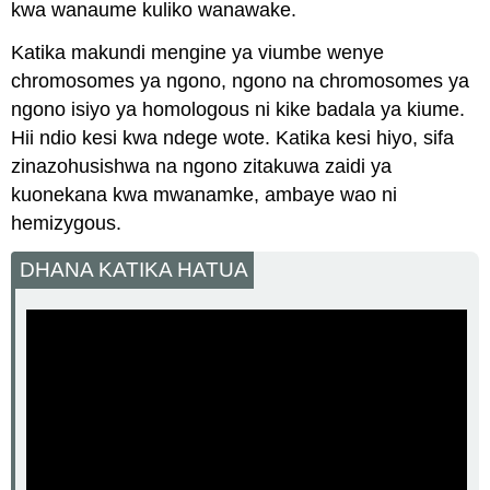
kwa wanaume kuliko wanawake.
Katika makundi mengine ya viumbe wenye
chromosomes ya ngono, ngono na chromosomes ya
ngono isiyo ya homologous ni kike badala ya kiume.
Hii ndio kesi kwa ndege wote. Katika kesi hiyo, sifa
zinazohusishwa na ngono zitakuwa zaidi ya
kuonekana kwa mwanamke, ambaye wao ni
hemizygous.
DHANA KATIKA HATUA