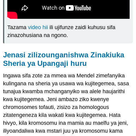
Tazama
video hii
ili ujifunze zaidi kuhusu sifa
zinazohusiana na ngono.
Jenasi zilizounganishwa Zinakiuka
Sheria ya Upangaji huru
Ingawa sifa zote za mmea wa Mendel zimefanyika
kulingana na sheria ya usawa wa kujitegemea, sasa
tunajua kwamba mchanganyiko wa alele haujarithi
kwa kujitegemea. Jeni ambazo ziko kwenye
chromosomes tofauti, zisizo za homologous
zitatengeneza kila wakati kwa kujitegemea. Hata
hivyo, kila kromosomu ina mamia au maelfu ya jeni,
iliyoandaliwa kwa mstari juu ya kromosomu kama