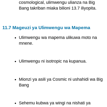
cosmological, ulimwengu ulianza na Big
Bang takriban miaka bilioni 13.7 iliyopita.
11.7 Mageuzi ya Ulimwengu wa Mapema
Ulimwengu wa mapema ulikuwa moto na
mnene.
Ulimwengu ni isotropic na kupanua.
Mionzi ya asili ya Cosmic ni ushahidi wa Big
Bang
Sehemu kubwa ya wingi na nishati ya