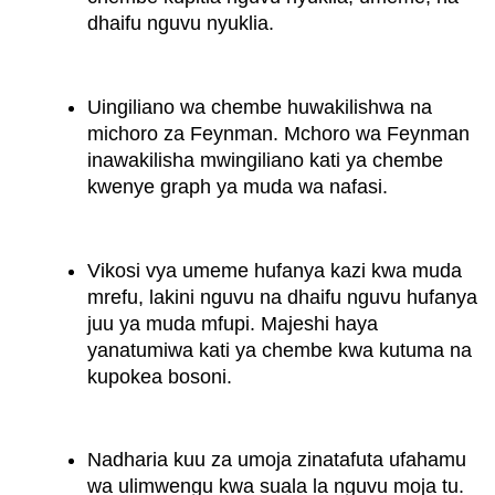
dhaifu nguvu nyuklia.
Uingiliano wa chembe huwakilishwa na
michoro za Feynman. Mchoro wa Feynman
inawakilisha mwingiliano kati ya chembe
kwenye graph ya muda wa nafasi.
Vikosi vya umeme hufanya kazi kwa muda
mrefu, lakini nguvu na dhaifu nguvu hufanya
juu ya muda mfupi. Majeshi haya
yanatumiwa kati ya chembe kwa kutuma na
kupokea bosoni.
Nadharia kuu za umoja zinatafuta ufahamu
wa ulimwengu kwa suala la nguvu moja tu.