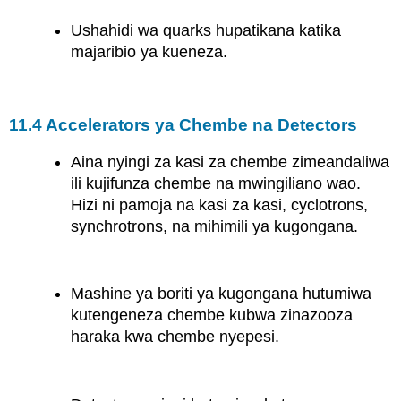
Ushahidi wa quarks hupatikana katika
majaribio ya kueneza.
11.4 Accelerators ya Chembe na Detectors
Aina nyingi za kasi za chembe zimeandaliwa
ili kujifunza chembe na mwingiliano wao.
Hizi ni pamoja na kasi za kasi, cyclotrons,
synchrotrons, na mihimili ya kugongana.
Mashine ya boriti ya kugongana hutumiwa
kutengeneza chembe kubwa zinazooza
haraka kwa chembe nyepesi.