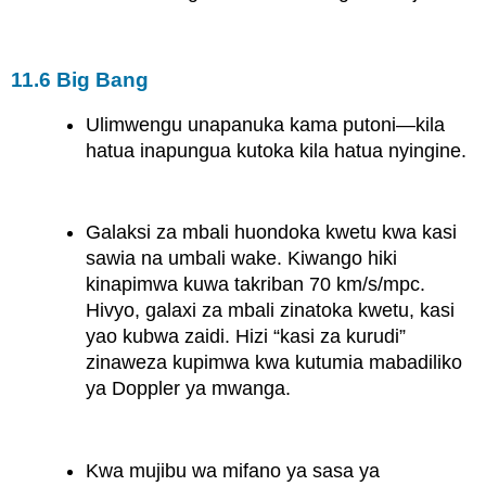
11.6 Big Bang
Ulimwengu unapanuka kama putoni—kila
hatua inapungua kutoka kila hatua nyingine.
Galaksi za mbali huondoka kwetu kwa kasi
sawia na umbali wake. Kiwango hiki
kinapimwa kuwa takriban 70 km/s/mpc.
Hivyo, galaxi za mbali zinatoka kwetu, kasi
yao kubwa zaidi. Hizi “kasi za kurudi”
zinaweza kupimwa kwa kutumia mabadiliko
ya Doppler ya mwanga.
Kwa mujibu wa mifano ya sasa ya