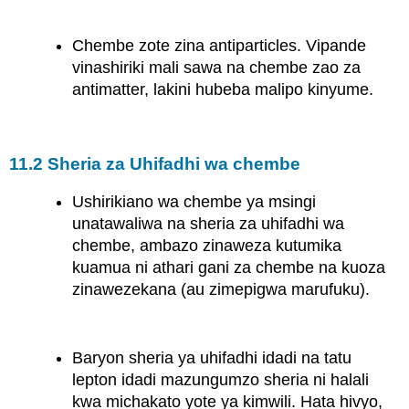
Chembe zote zina antiparticles. Vipande
vinashiriki mali sawa na chembe zao za
antimatter, lakini hubeba malipo kinyume.
11.2 Sheria za Uhifadhi wa chembe
Ushirikiano wa chembe ya msingi
unatawaliwa na sheria za uhifadhi wa
chembe, ambazo zinaweza kutumika
kuamua ni athari gani za chembe na kuoza
zinawezekana (au zimepigwa marufuku).
Baryon sheria ya uhifadhi idadi na tatu
lepton idadi mazungumzo sheria ni halali
kwa michakato yote ya kimwili. Hata hivyo,