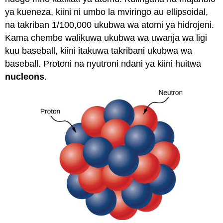
ya kueneza, kiini ni umbo la mviringo au ellipsoidal,
na takriban 1/100,000 ukubwa wa atomi ya hidrojeni.
Kama chembe walikuwa ukubwa wa uwanja wa ligi
kuu baseball, kiini itakuwa takribani ukubwa wa
baseball. Protoni na nyutroni ndani ya kiini huitwa
nucleons
.