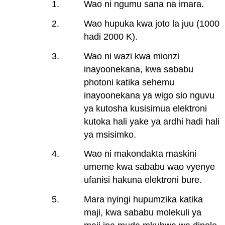
Wao ni ngumu sana na imara.
Wao hupuka kwa joto la juu (1000
hadi 2000 K).
Wao ni wazi kwa mionzi
inayoonekana, kwa sababu
photoni katika sehemu
inayoonekana ya wigo sio nguvu
ya kutosha kusisimua elektroni
kutoka hali yake ya ardhi hadi hali
ya msisimko.
Wao ni makondakta maskini
umeme kwa sababu wao vyenye
ufanisi hakuna elektroni bure.
Mara nyingi hupumzika katika
maji, kwa sababu molekuli ya