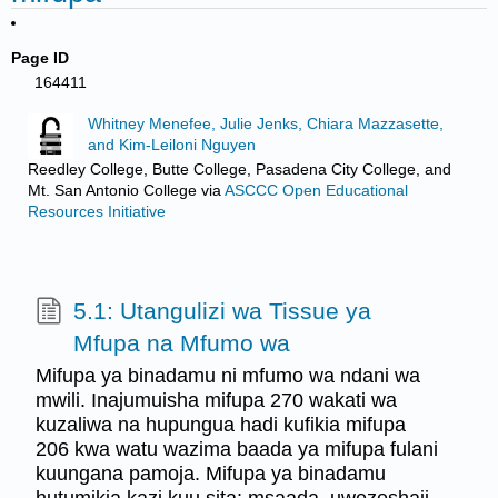
Page ID
164411
Whitney Menefee, Julie Jenks, Chiara Mazzasette,
and Kim-Leiloni Nguyen
Reedley College, Butte College, Pasadena City College, and
Mt. San Antonio College
via
ASCCC Open Educational
Resources Initiative
5.1: Utangulizi wa Tissue ya
Mfupa na Mfumo wa
Mifupa ya binadamu ni mfumo wa ndani wa
mwili. Inajumuisha mifupa 270 wakati wa
kuzaliwa na hupungua hadi kufikia mifupa
206 kwa watu wazima baada ya mifupa fulani
kuungana pamoja. Mifupa ya binadamu