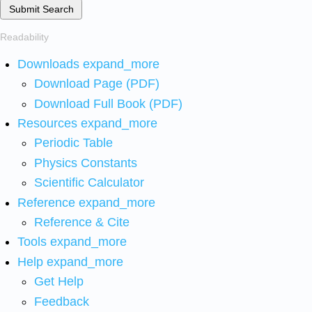
Submit Search
Readability
Downloads
expand_more
Download Page (PDF)
Download Full Book (PDF)
Resources
expand_more
Periodic Table
Physics Constants
Scientific Calculator
Reference
expand_more
Reference & Cite
Tools
expand_more
Help
expand_more
Get Help
Feedback