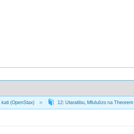
 kati (OpenStax)
12: Utaratibu, Mfululizo na Theorem