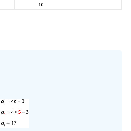
10
10