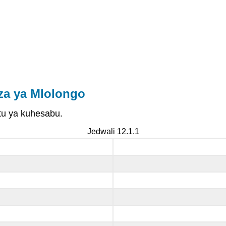
za ya Mlolongo
 tu ya kuhesabu.
Jedwali 12.1.1