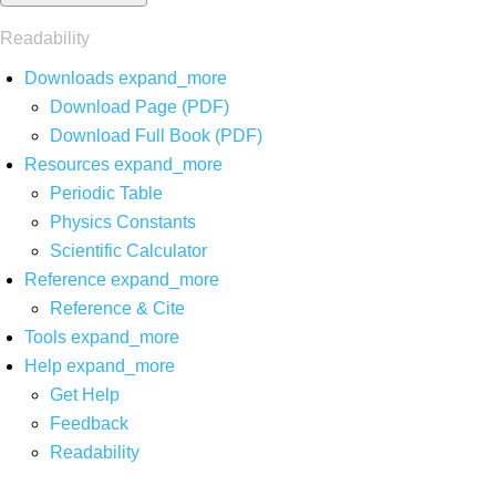
Readability
Downloads
expand_more
Download Page (PDF)
Download Full Book (PDF)
Resources
expand_more
Periodic Table
Physics Constants
Scientific Calculator
Reference
expand_more
Reference & Cite
Tools
expand_more
Help
expand_more
Get Help
Feedback
Readability