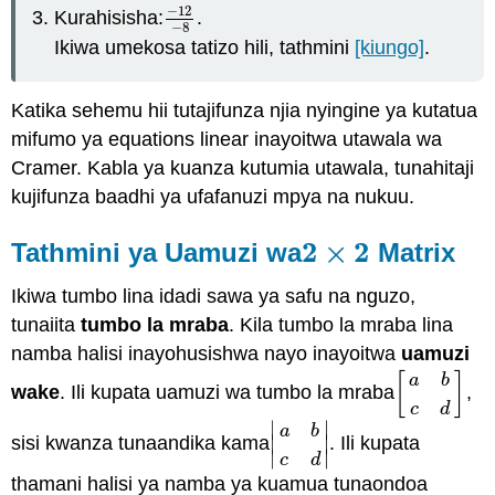
−
12
Kurahisisha:
.
−
12
−
8
−
8
Ikiwa umekosa tatizo hili, tathmini
[kiungo]
.
Katika sehemu hii tutajifunza njia nyingine ya kutatua
mifumo ya equations linear inayoitwa utawala wa
Cramer. Kabla ya kuanza kutumia utawala, tunahitaji
kujifunza baadhi ya ufafanuzi mpya na nukuu.
2
×
2
Tathmini ya Uamuzi wa
Matrix
2
×
2
Ikiwa tumbo lina idadi sawa ya safu na nguzo,
tunaiita
tumbo la mraba
. Kila tumbo la mraba lina
namba halisi inayohusishwa nayo inayoitwa
uamuzi
[
]
a
b
wake
. Ili kupata uamuzi wa tumbo la mraba
,
[
a
b
c
d
]
c
d
∣
∣
a
b
sisi kwanza tunaandika kama
∣
∣
. Ili kupata
|
a
b
c
d
|
∣
∣
c
d
thamani halisi ya namba ya kuamua tunaondoa