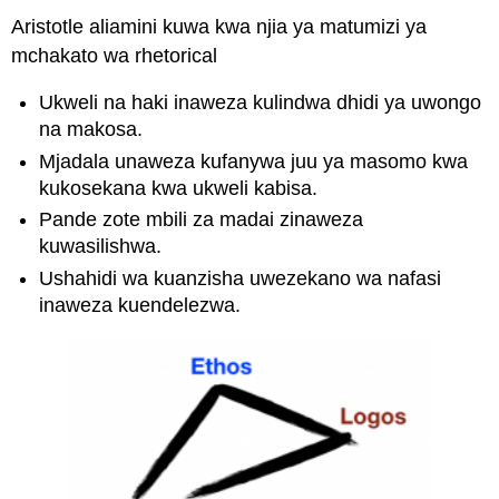
Aristotle aliamini kuwa kwa njia ya matumizi ya
mchakato wa rhetorical
Ukweli na haki inaweza kulindwa dhidi ya uwongo
na makosa.
Mjadala unaweza kufanywa juu ya masomo kwa
kukosekana kwa ukweli kabisa.
Pande zote mbili za madai zinaweza
kuwasilishwa.
Ushahidi wa kuanzisha uwezekano wa nafasi
inaweza kuendelezwa.