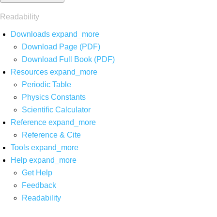
Readability
Downloads
expand_more
Download Page (PDF)
Download Full Book (PDF)
Resources
expand_more
Periodic Table
Physics Constants
Scientific Calculator
Reference
expand_more
Reference & Cite
Tools
expand_more
Help
expand_more
Get Help
Feedback
Readability