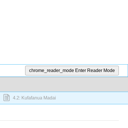
chrome_reader_mode
Enter Reader Mode
4.2: Kufafanua Madai