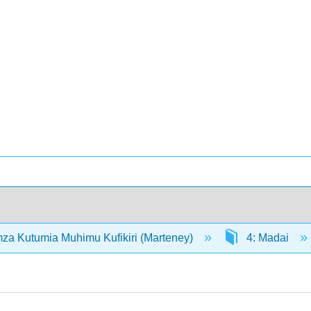
a Kutumia Muhimu Kufikiri (Marteney)
4: Madai