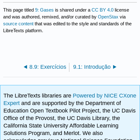
This page titled
9: Gases
is shared under a
CC BY 4.0
license
and was authored, remixed, and/or curated by
OpenStax
via
source content
that was edited to the style and standards of the
LibreTexts platform.
8.9: Exercícios
9.1: Introdução
The LibreTexts libraries are
Powered by NICE CXone
Expert
and are supported by the Department of
Education Open Textbook Pilot Project, the UC Davis
Office of the Provost, the UC Davis Library, the
California State University Affordable Learning
Solutions Program, and Merlot. We also