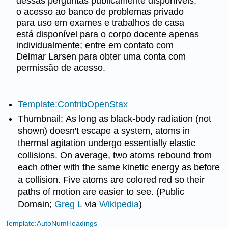
dessas perguntas publicamente disponíveis,
o acesso ao banco de problemas privado
para uso em exames e trabalhos de casa
está disponível para o corpo docente apenas
individualmente; entre em contato com
Delmar Larsen para obter uma conta com
permissão de acesso.
Template:ContribOpenStax
Thumbnail: As long as black-body radiation (not
shown) doesn't escape a system, atoms in
thermal agitation undergo essentially elastic
collisions. On average, two atoms rebound from
each other with the same kinetic energy as before
a collision. Five atoms are colored red so their
paths of motion are easier to see. (Public
Domain;
Greg L
via
Wikipedia
)
Template:AutoNumHeadings