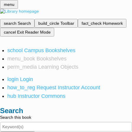
menu
search
Search
build_circle
Toolbar
fact_check
Homework
cancel
Exit Reader Mode
school
Campus Bookshelves
menu_book
Bookshelves
perm_media
Learning Objects
login
Login
how_to_reg
Request Instructor Account
hub
Instructor Commons
Search
Search this book