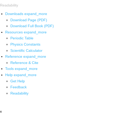
Readability
Downloads
expand_more
Download Page (PDF)
Download Full Book (PDF)
Resources
expand_more
Periodic Table
Physics Constants
Scientific Calculator
Reference
expand_more
Reference & Cite
Tools
expand_more
Help
expand_more
Get Help
Feedback
Readability
x