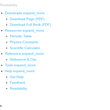
Readability
Downloads
expand_more
Download Page (PDF)
Download Full Book (PDF)
Resources
expand_more
Periodic Table
Physics Constants
Scientific Calculator
Reference
expand_more
Reference & Cite
Tools
expand_more
Help
expand_more
Get Help
Feedback
Readability
x