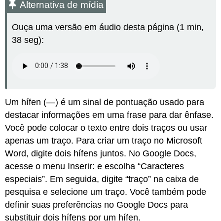
Alternativa de mídia
mídia
Atribuições
Ouça uma versão em áudio desta página (1 min,
38 seg):
Um hífen (—) é um sinal de pontuação usado para
destacar informações em uma frase para dar ênfase.
Você pode colocar o texto entre dois traços ou usar
apenas um traço. Para criar um traço no Microsoft
Word, digite dois hífens juntos. No Google Docs,
acesse o menu Inserir: e escolha “Caracteres
especiais”. Em seguida, digite “traço” na caixa de
pesquisa e selecione um traço. Você também pode
definir suas preferências no Google Docs para
substituir dois hífens por um hífen.