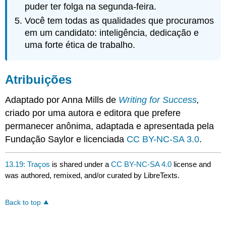
puder ter folga na segunda-feira.
Você tem todas as qualidades que procuramos
em um candidato: inteligência, dedicação e
uma forte ética de trabalho.
Atribuições
Adaptado por Anna Mills de
Writing for Success
,
criado por uma autora e editora que prefere
permanecer anônima, adaptada e apresentada pela
Fundação Saylor e licenciada
CC BY-NC-SA 3.0
.
13.19: Traços
is shared under a
CC BY-NC-SA 4.0
license and
was authored, remixed, and/or curated by LibreTexts.
Back to top