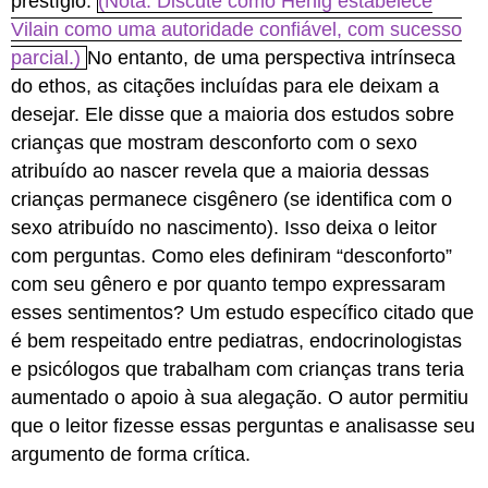
prestígio.
(Nota: Discute como Henig estabelece
Vilain como uma autoridade confiável, com sucesso
parcial.)
No entanto, de uma perspectiva intrínseca
do ethos, as citações incluídas para ele deixam a
desejar. Ele disse que a maioria dos estudos sobre
crianças que mostram desconforto com o sexo
atribuído ao nascer revela que a maioria dessas
crianças permanece cisgênero (se identifica com o
sexo atribuído no nascimento). Isso deixa o leitor
com perguntas. Como eles definiram “desconforto”
com seu gênero e por quanto tempo expressaram
esses sentimentos? Um estudo específico citado que
é bem respeitado entre pediatras, endocrinologistas
e psicólogos que trabalham com crianças trans teria
aumentado o apoio à sua alegação. O autor permitiu
que o leitor fizesse essas perguntas e analisasse seu
argumento de forma crítica.