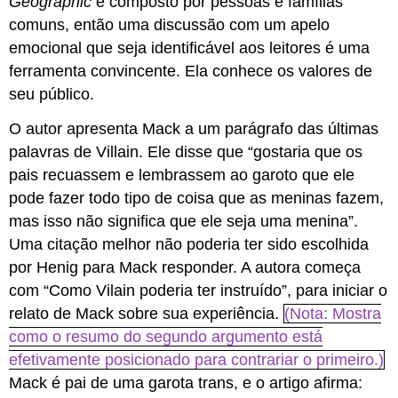
Geographic
é composto por pessoas e famílias
comuns, então uma discussão com um apelo
emocional que seja identificável aos leitores é uma
ferramenta convincente. Ela conhece os valores de
seu público.
O autor apresenta Mack a um parágrafo das últimas
palavras de Villain. Ele disse que “gostaria que os
pais recuassem e lembrassem ao garoto que ele
pode fazer todo tipo de coisa que as meninas fazem,
mas isso não significa que ele seja uma menina”.
Uma citação melhor não poderia ter sido escolhida
por Henig para Mack responder. A autora começa
com “Como Vilain poderia ter instruído”, para iniciar o
relato de Mack sobre sua experiência.
(Nota: Mostra
como o resumo do segundo argumento está
efetivamente posicionado para contrariar o primeiro.)
Mack é pai de uma garota trans, e o artigo afirma: