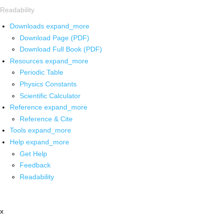
Readability
Downloads
expand_more
Download Page (PDF)
Download Full Book (PDF)
Resources
expand_more
Periodic Table
Physics Constants
Scientific Calculator
Reference
expand_more
Reference & Cite
Tools
expand_more
Help
expand_more
Get Help
Feedback
Readability
x