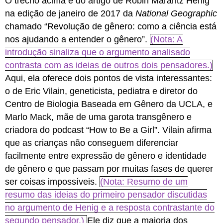
O trecho acima é do artigo de Robin Marantz Henig
na edição de janeiro de 2017 da
National Geographic
chamado “Revolução de gênero: como a ciência está
nos ajudando a entender o gênero”.
(Nota: A
introdução sinaliza que o argumento analisado
contrasta com as ideias de outros dois pensadores.)
Aqui, ela oferece dois pontos de vista interessantes:
o de Eric Vilain, geneticista, pediatra e diretor do
Centro de Biologia Baseada em Gênero da UCLA, e
Marlo Mack, mãe de uma garota transgênero e
criadora do podcast “How to Be a Girl”. Vilain afirma
que as crianças não conseguem diferenciar
facilmente entre expressão de gênero e identidade
de gênero e que passam por muitas fases de querer
ser coisas impossíveis.
(Nota: Resumo de um
resumo das ideias do primeiro pensador discutidas
no argumento de Henig e a resposta contrastante do
segundo pensador.)
Ele diz que a maioria dos