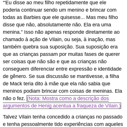
“'Eu disse ao meu filho repetidamente que ele
poderia continuar sendo um menino e brincar com
todas as Barbies que ele quisesse... Mas meu filho
disse que não, absolutamente não. Ela era uma
menina.” Isso não apenas responde diretamente ao
chamado à ação de Vilain, ou seja, à inação, mas
também quebra sua suposição. Sua suposição era
que as crianças passam por muitas fases de querer
ser coisas que não são e que as crianças não
conseguem diferenciar entre expressão e identidade
de gênero. Se sua discussão se mantivesse, a filha
de Mack teria dito à mãe que ela não sabia que
meninos podiam brincar com coisas de meninas. Ela
não o fez.
(Nota: Mostra como a descrição dos
argumentos de Henig acentua a fraqueza de Vilain.)
Talvez Vilain tenha concedido a crianças no passado
e tenha pessoalmente tido experiências com aqueles