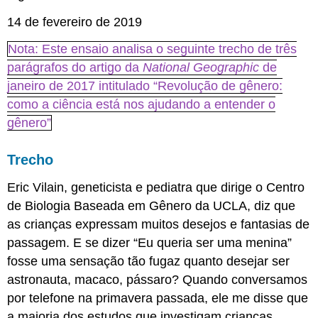
14 de fevereiro de 2019
Nota: Este ensaio analisa o seguinte trecho de três
parágrafos do artigo da
National Geographic
de
janeiro de 2017 intitulado “Revolução de gênero:
como a ciência está nos ajudando a entender o
gênero”
Trecho
Eric Vilain, geneticista e pediatra que dirige o Centro
de Biologia Baseada em Gênero da UCLA, diz que
as crianças expressam muitos desejos e fantasias de
passagem. E se dizer “Eu queria ser uma menina”
fosse uma sensação tão fugaz quanto desejar ser
astronauta, macaco, pássaro? Quando conversamos
por telefone na primavera passada, ele me disse que
a maioria dos estudos que investigam crianças