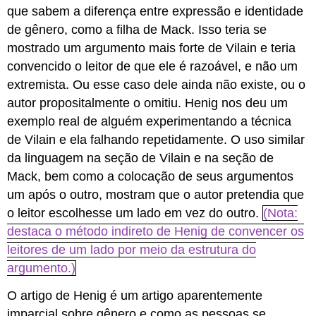
que sabem a diferença entre expressão e identidade
de gênero, como a filha de Mack. Isso teria se
mostrado um argumento mais forte de Vilain e teria
convencido o leitor de que ele é razoável, e não um
extremista. Ou esse caso dele ainda não existe, ou o
autor propositalmente o omitiu. Henig nos deu um
exemplo real de alguém experimentando a técnica
de Vilain e ela falhando repetidamente. O uso similar
da linguagem na seção de Vilain e na seção de
Mack, bem como a colocação de seus argumentos
um após o outro, mostram que o autor pretendia que
o leitor escolhesse um lado em vez do outro.
(Nota:
destaca o método indireto de Henig de convencer os
leitores de um lado por meio da estrutura do
argumento.)
O artigo de Henig é um artigo aparentemente
imparcial sobre gênero e como as pessoas se