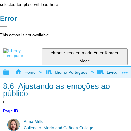
selected template will load here
Error
This action is not available.
chrome_reader_mode
Enter Reader
Mode
Expand/collapse global hierarchy
Home
Idioma Portugues
Livro: Como f
8.6: Ajustando as emoções ao
público
Page ID
Anna Mills
College of Marin and Cañada College