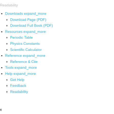
Readability
Downloads
expand_more
Download Page (PDF)
Download Full Book (PDF)
Resources
expand_more
Periodic Table
Physics Constants
Scientific Calculator
Reference
expand_more
Reference & Cite
Tools
expand_more
Help
expand_more
Get Help
Feedback
Readability
x