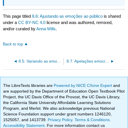
This page titled
8.6: Ajustando as emoções ao público
is shared
under a
CC BY-NC 4.0
license and was authored, remixed,
and/or curated by
Anna Mills
.
Back to top
8.5: Variando as emoções
8.7: Apelações emocionais legítimas e ilegítimas
The LibreTexts libraries are
Powered by NICE CXone Expert
and
are supported by the Department of Education Open Textbook Pilot
Project, the UC Davis Office of the Provost, the UC Davis Library,
the California State University Affordable Learning Solutions
Program, and Merlot. We also acknowledge previous National
Science Foundation support under grant numbers 1246120,
1525057, and 1413739.
Privacy Policy
.
Terms & Conditions
.
Accessibility Statement
. For more information contact us