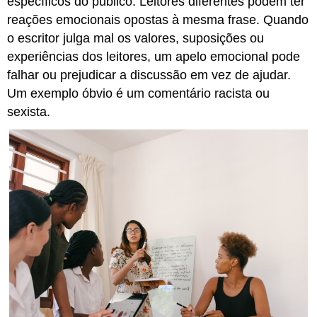
específicos do público. Leitores diferentes podem ter
reações emocionais opostas à mesma frase. Quando
o escritor julga mal os valores, suposições ou
experiências dos leitores, um apelo emocional pode
falhar ou prejudicar a discussão em vez de ajudar.
Um exemplo óbvio é um comentário racista ou
sexista.