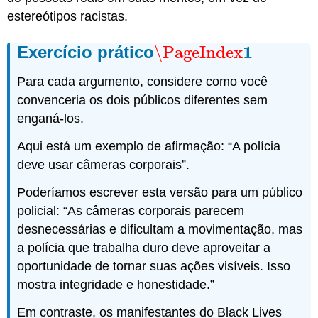
estereótipos racistas.
1
Exercício prático
\PageIndex
\PageIndex
1
Para cada argumento, considere como você
convenceria os dois públicos diferentes sem
enganá-los.
Aqui está um exemplo de afirmação: “A polícia
deve usar câmeras corporais”.
Poderíamos escrever esta versão para um público
policial: “As câmeras corporais parecem
desnecessárias e dificultam a movimentação, mas
a polícia que trabalha duro deve aproveitar a
oportunidade de tornar suas ações visíveis. Isso
mostra integridade e honestidade.”
Em contraste, os manifestantes do Black Lives