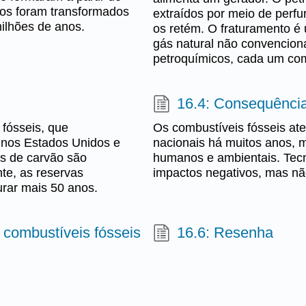
os foram transformados
extraídos por meio de perf
ilhões de anos.
os retém. O fraturamento é
gás natural não convenciona
petroquímicos, cada um com
16.4: Consequência
fósseis, que
Os combustíveis fósseis at
 nos Estados Unidos e
nacionais há muitos anos, 
s de carvão são
humanos e ambientais. Tecn
te, as reservas
impactos negativos, mas nã
rar mais 50 anos.
 combustíveis fósseis
16.6: Resenha