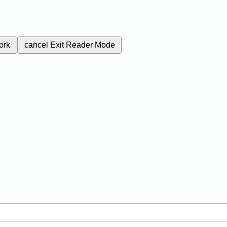
ork
cancel
Exit Reader Mode