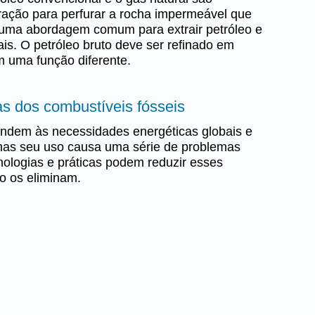
uração para perfurar a rocha impermeável que
 uma abordagem comum para extrair petróleo e
is. O petróleo bruto deve ser refinado em
 uma função diferente.
s dos combustíveis fósseis
endem às necessidades energéticas globais e
mas seu uso causa uma série de problemas
ologias e práticas podem reduzir esses
o os eliminam.