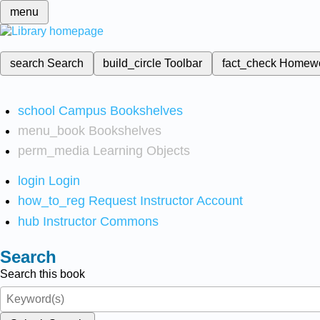
menu
search
Search
build_circle
Toolbar
fact_check
Homew
school
Campus Bookshelves
menu_book
Bookshelves
perm_media
Learning Objects
login
Login
how_to_reg
Request Instructor Account
hub
Instructor Commons
Search
Search this book