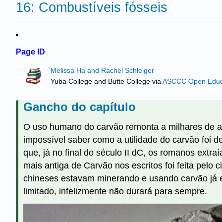
16: Combustíveis fósseis
Page ID
Melissa Ha and Rachel Schleiger
Yuba College and Butte College
via
ASCCC Open Educat
Gancho do capítulo
O uso humano do carvão remonta a milhares de a
impossível saber como a utilidade do carvão foi
que, já no final do século II dC, os romanos extr
mais antiga de Carvão nos escritos foi feita pelo
chineses estavam minerando e usando carvão já 
limitado, infelizmente não durará para sempre.