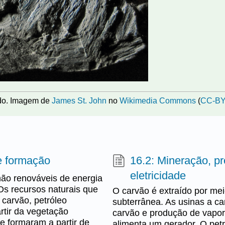
ido. Imagem de
James St. John
no
Wikimedia Commons
(
CC-BY
 e formação
16.2: Mineração, p
eletricidade
não renováveis de energia
Os recursos naturais que
O carvão é extraído por me
carvão, petróleo
subterrânea. As usinas a c
rtir da vegetação
carvão e produção de vapor 
e formaram a partir de
alimenta um gerador. O petr