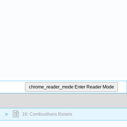
chrome_reader_mode
Enter Reader Mode
a
16: Combustíveis fósseis