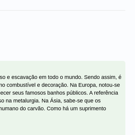
uso e escavação em todo o mundo. Sendo assim, é
omo combustível e decoração. Na Europa, notou-se
quecer seus famosos banhos públicos. A referência
uso na metalurgia. Na Ásia, sabe-se que os
o humano do carvão. Como há um suprimento