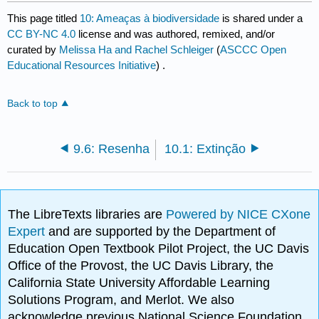
This page titled
10: Ameaças à biodiversidade
is shared under a
CC BY-NC 4.0
license and was authored, remixed, and/or
curated by
Melissa Ha and Rachel Schleiger
(
ASCCC Open
Educational Resources Initiative
) .
Back to top
9.6: Resenha
10.1: Extinção
The LibreTexts libraries are
Powered by NICE CXone
Expert
and are supported by the Department of
Education Open Textbook Pilot Project, the UC Davis
Office of the Provost, the UC Davis Library, the
California State University Affordable Learning
Solutions Program, and Merlot. We also
acknowledge previous National Science Foundation