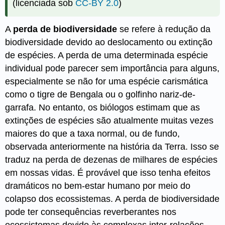
(licenciada sob
CC-BY 2.0
)
A
perda de biodiversidade
se refere à redução da
biodiversidade devido ao deslocamento ou extinção
de espécies. A perda de uma determinada espécie
individual pode parecer sem importância para alguns,
especialmente se não for uma espécie carismática
como o tigre de Bengala ou o golfinho nariz-de-
garrafa. No entanto, os biólogos estimam que as
extinções de espécies são atualmente muitas vezes
maiores do que a taxa normal, ou de fundo,
observada anteriormente na história da Terra. Isso se
traduz na perda de dezenas de milhares de espécies
em nossas vidas. É provável que isso tenha efeitos
dramáticos no bem-estar humano por meio do
colapso dos ecossistemas. A perda de biodiversidade
pode ter consequências reverberantes nos