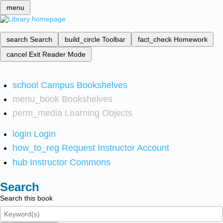
menu
search
Search
build_circle
Toolbar
fact_check
Homework
cancel
Exit Reader Mode
school
Campus Bookshelves
menu_book
Bookshelves
perm_media
Learning Objects
login
Login
how_to_reg
Request Instructor Account
hub
Instructor Commons
Search
Search this book