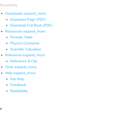
Readability
Downloads
expand_more
Download Page (PDF)
Download Full Book (PDF)
Resources
expand_more
Periodic Table
Physics Constants
Scientific Calculator
Reference
expand_more
Reference & Cite
Tools
expand_more
Help
expand_more
Get Help
Feedback
Readability
x