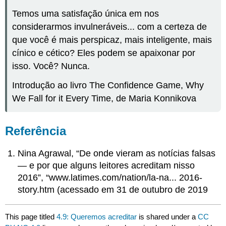
Temos uma satisfação única em nos
considerarmos invulneráveis... com a certeza de
que você é mais perspicaz, mais inteligente, mais
cínico e cético? Eles podem se apaixonar por
isso. Você? Nunca.
Introdução ao livro The Confidence Game, Why
We Fall for it Every Time, de Maria Konnikova
Referência
Nina Agrawal, “De onde vieram as notícias falsas
— e por que alguns leitores acreditam nisso
2016”, “www.latimes.com/nation/la-na... 2016-
story.htm (acessado em 31 de outubro de 2019
This page titled
4.9: Queremos acreditar
is shared under a
CC