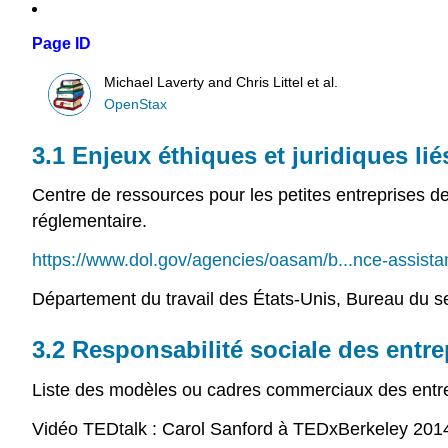
Page ID
Michael Laverty and Chris Littel et al.
OpenStax
3.1 Enjeux éthiques et juridiques lié
Centre de ressources pour les petites entreprises d
réglementaire.
https://www.dol.gov/agencies/oasam/b...nce-assist
Département du travail des États-Unis, Bureau du secr
3.2 Responsabilité sociale des entre
Liste des modèles ou cadres commerciaux des entre
Vidéo TEDtalk : Carol Sanford à TEDxBerkeley 2014