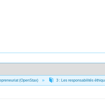
repreneuriat (OpenStax)
3 : Les responsabilités éthiq