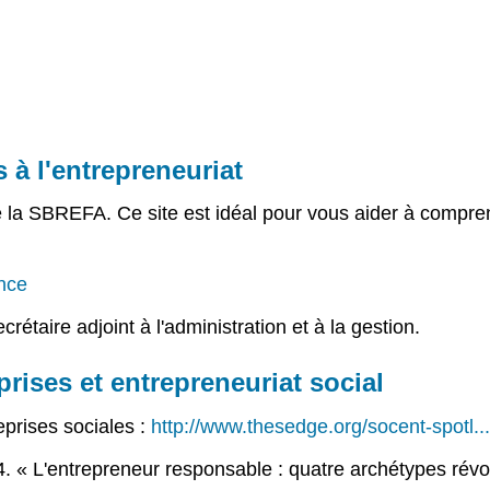
s à l'entrepreneuriat
e la SBREFA. Ce site est idéal pour vous aider à compren
ance
étaire adjoint à l'administration et à la gestion.
prises et entrepreneuriat social
prises sociales :
http://www.thesedge.org/socent-spotl..
. « L'entrepreneur responsable : quatre archétypes rév