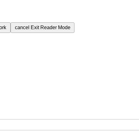
ork
cancel
Exit Reader Mode