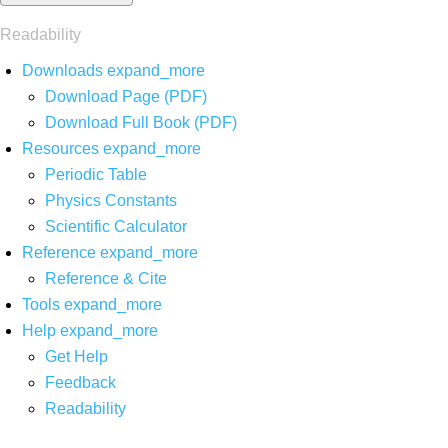
Readability
Downloads
expand_more
Download Page (PDF)
Download Full Book (PDF)
Resources
expand_more
Periodic Table
Physics Constants
Scientific Calculator
Reference
expand_more
Reference & Cite
Tools
expand_more
Help
expand_more
Get Help
Feedback
Readability