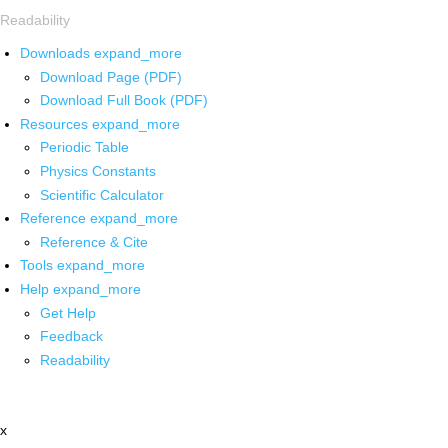
Readability
Downloads
expand_more
Download Page (PDF)
Download Full Book (PDF)
Resources
expand_more
Periodic Table
Physics Constants
Scientific Calculator
Reference
expand_more
Reference & Cite
Tools
expand_more
Help
expand_more
Get Help
Feedback
Readability
x