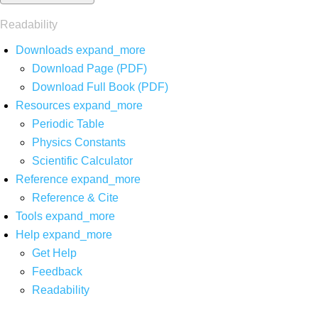
Readability
Downloads
expand_more
Download Page (PDF)
Download Full Book (PDF)
Resources
expand_more
Periodic Table
Physics Constants
Scientific Calculator
Reference
expand_more
Reference & Cite
Tools
expand_more
Help
expand_more
Get Help
Feedback
Readability