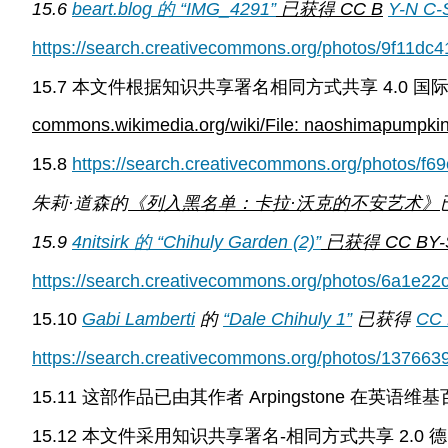
15.6
beart.blog 的
“IMG_4291”
已获得 CC B
Y-N
C-S
https://search.creativecommons.org/photos/9f11d
15.7 本文件根据知识共享署名相同方式共享 4.0 
commons.wikimedia.org/wiki/File: naoshimapumpkin
15.8
https://search.creativecommons.org/photos/f
朱莉·道森的
《列入黑名单：卡拉·沃克的不安艺术》
15.9
4nitsirk 的
“Chihuly Garden (2)”
已获得
CC BY-
https://search.creativecommons.org/photos/6a1e2
15.10
Gabi Lamberti
的
“Dale Chihuly 1”
已获得
CC 
https://search.creativecommons.org/photos/137663
15.11 这部作品已由其作者 Arpingstone 在
15.12 本文件采用知识共享署名-相同方式共享 2.