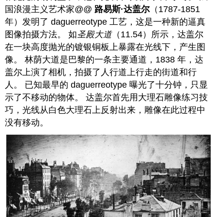
国浪漫主义艺术家@@
路易斯·达盖尔
（1787-1851
年）发明了 daguerreotype 工艺，这是一种新的逼真
图像拍摄方法。 如
圣殿大道
（11.54）所示，达盖尔
在一块高度抛光的镀银铜板上暴露在光线下，产生图
像。 林荫大道是巴黎的一条主要通道，1838 年，达
盖尔上演了相机，拍摄了人行道上行走的街道和行
人。 已知最早的 daguerreotype 曝光了十分钟，只显
示了不移动的物体。 达盖尔首先用大理石雕像练习技
巧，光线从白色大理石上反射出来，雕像在此过程中
没有移动。