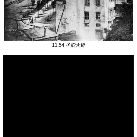
11.54
圣殿大道