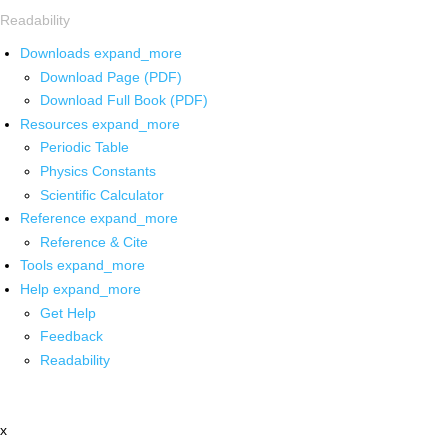
Readability
Downloads
expand_more
Download Page (PDF)
Download Full Book (PDF)
Resources
expand_more
Periodic Table
Physics Constants
Scientific Calculator
Reference
expand_more
Reference & Cite
Tools
expand_more
Help
expand_more
Get Help
Feedback
Readability
x