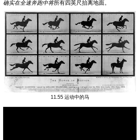
确实在全速奔跑中将
所有四英尺抬离地面。
11.55 运动中的马