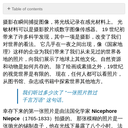
Table of contents
No
headers
摄影在瞬间捕捉图像，将光线记录在感光材料上。 光
敏材料可以是摄影胶片或数字图像传感器。 19 世纪初
带来了许多科学发现，其中一项是摄影，改变了我们
对世界的看法。 它几乎在一夜之间出现，像《国家地
理》这样的企业为我们带来了我们从未见过的世界各
地的照片，向我们展示了地球上其他文化、自然资源
和动物是如何共存的。 除了绘画或素描之外，19世纪
的视觉世界是有限的。 现在，任何人都可以看照片，
从图书馆、杂志或书籍中探索世界其他地方。
我们听过多少次了 “一张照片胜过
千言万语” 这句话。
幸存下来的第一张照片是由法国化学家
Nicephore
Niepce
（1765-1833）拍摄的。 那张模糊的照片是一
张抛光的锡制盘子，他在光线下暴露了八个小时。 法