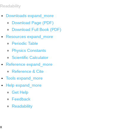
Readability
Downloads
expand_more
Download Page (PDF)
Download Full Book (PDF)
Resources
expand_more
Periodic Table
Physics Constants
Scientific Calculator
Reference
expand_more
Reference & Cite
Tools
expand_more
Help
expand_more
Get Help
Feedback
Readability
x