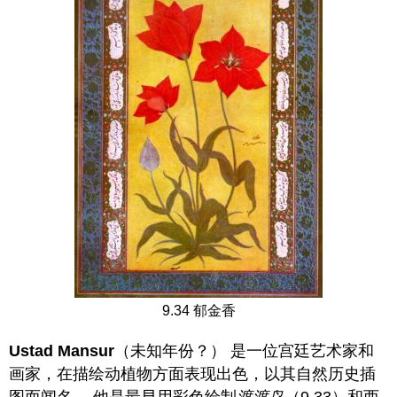
9.34 郁金香
Ustad Mansur
（未知年份？） 是一位宫廷艺术家和
画家，在描绘动植物方面表现出色，以其自然历史插
图而闻名。 他是最早用彩色绘制
渡渡鸟
（9.33）和西