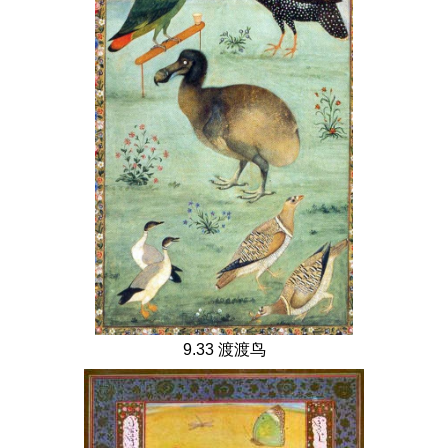
9.33 渡渡鸟