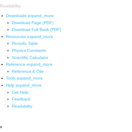
Readability
Downloads
expand_more
Download Page (PDF)
Download Full Book (PDF)
Resources
expand_more
Periodic Table
Physics Constants
Scientific Calculator
Reference
expand_more
Reference & Cite
Tools
expand_more
Help
expand_more
Get Help
Feedback
Readability
x