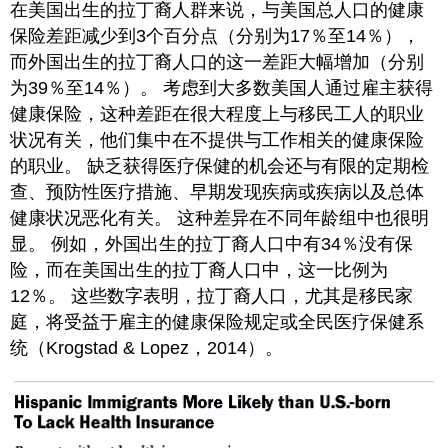
在美国出生的拉丁裔人群来说，与美国总人口的健康
保险差距减少到3个百分点（分别为17％至14％），
而外国出生的拉丁裔人口的这一差距大幅增加（分别
为39％至14％）。 考虑到大多数美国人通过雇主获得
健康保险，这种差距在很大程度上与移民工人的职业
状况有关，他们集中在不提供与工作相关的健康保险
的职业。 缺乏获得医疗保健的机会还与有限的定期检
查、预防性医疗措施、早期发现疾病或疾病以及总体
健康状况恶化有关。 这种差异在不同年龄组中也很明
显。 例如，外国出生的拉丁裔人口中有34％没有保
险，而在美国出生的拉丁裔人口中，这一比例为
12％。 这些数字表明，拉丁裔人口，尤其是移民家
庭，将受益于雇主的健康保险规定或全民医疗保健系
统（Krogstad & Lopez，2014）。