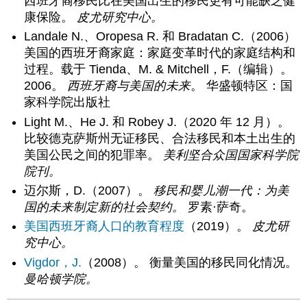
西班牙裔移民比在美国出生的移民更有可能缺乏健
康保险。
皮尤研究中心。
Landale N.、Oropesa R. 和 Bradatan C.（2006）
美国的西班牙裔家庭：家庭变革时代的家庭结构和
过程。载于 Tienda、M. & Mitchell，F.（编辑）。
2006。
西班牙裔与美国的未来
。 华盛顿特区：国
家科学院出版社
Light M.、He J. 和 Robey J.（2020 年 12 月）。
比较德克萨斯州无证移民、合法移民和本土出生的
美国公民之间的犯罪率。
美利坚合众国国家科学院
院刊。
迈尔斯，D.（2007）。
移民和婴儿潮一代：为美
国的未来制定新的社会契约。
罗素·萨奇。
美国西班牙裔人口的教育程度
（2019）。
皮尤研
究中心。
Vigdor，J.
（2008）。 衡量美国的移民同化情况。
曼哈顿学院。