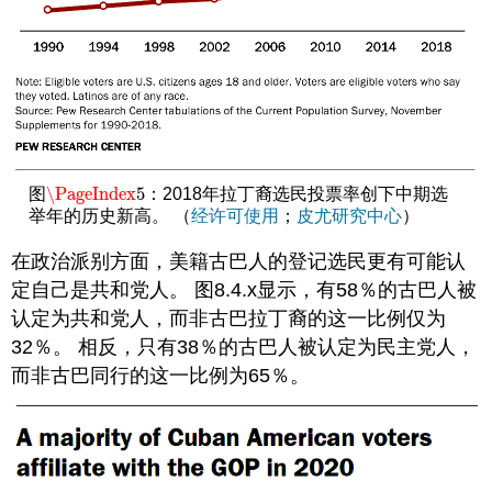
\PageIndex
5
图
：2018年拉丁裔选民投票率创下中期选
\PageIndex
5
举年的历史新高。 （
经许可使用
；
皮尤研究中心
）
在政治派别方面，美籍古巴人的登记选民更有可能认
定自己是共和党人。 图8.4.x显示，有58％的古巴人被
认定为共和党人，而非古巴拉丁裔的这一比例仅为
32％。 相反，只有38％的古巴人被认定为民主党人，
而非古巴同行的这一比例为65％。