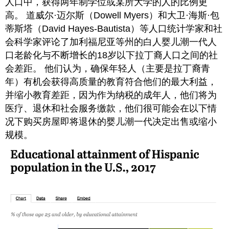
人口中，获得两年制学位或某所大学的人的比例更
高。 道威尔·迈尔斯（Dowell Myers）和大卫·海斯·包
蒂斯塔（David Hayes-Bautista）等人口统计学家和社
会科学家评论了加利福尼亚等州的白人婴儿潮一代人
口老龄化与不断增长的18岁以下拉丁裔人口之间的社
会差距。 他们认为，确保年轻人（主要是拉丁裔青
年）有机会获得高质量的教育符合他们的最大利益，
并缩小教育差距，因为作为纳税的成年人，他们将为
医疗、退休和社会服务缴款，他们很可能会在以下情
况下购买房屋即将退休的婴儿潮一代决定出售或缩小
规模。