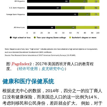
\PageIndex
2
图
：2017年美国西班牙裔人口的教育程
\PageIndex
2
度。 （
经许可使用
；
皮尤研究中心
）
健康和医疗保健系统
根据皮尤中心的数据，2014年，四分之一的拉丁裔人
口没有健康保险，而美国总人口的这一比例为14％。
考虑到移民和公民身份，差距就会扩大。 例如，对于