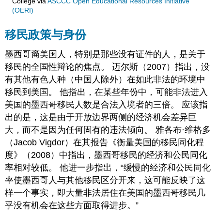
College
via
ASCCC Open Educational Resources Initiative
(OERI)
移民政策与身份
墨西哥裔美国人，特别是那些没有证件的人，是关于
移民的全国性辩论的焦点。 迈尔斯（2007）指出，没
有其他有色人种（中国人除外）在如此非法的环境中
移民到美国。 他指出，在某些年份中，可能非法进入
美国的墨西哥移民人数是合法入境者的三倍。 应该指
出的是，这是由于开放边界两侧的经济机会差异巨
大，而不是因为任何固有的违法倾向。 雅各布·维格多
（Jacob Vigdor）在其报告《衡量美国的移民同化程
度》（2008）中指出，墨西哥移民的经济和公民同化
率相对较低。 他进一步指出，“缓慢的经济和公民同化
率使墨西哥人与其他移民区分开来，这可能反映了这
样一个事实，即大量非法居住在美国的墨西哥移民几
乎没有机会在这些方面取得进步。”