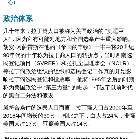
心
）
政治体系
几十年来，拉丁裔人口被称为美国政治的 “沉睡巨
人”，因为它有可能对地方和全国选举产生重大影响。
胡安·冈萨雷斯在他的《帝国的丰收》一书中将20世纪
90年代的十年称为拉丁裔人口的转折点，当时西南选
民登记项目（SVREP）和拉扎全国理事会（NCLR）
等拉丁裔政治组织的组织和选民登记工作真的开始影
响拉丁裔选民登记和投票率。 他将1995年之后的时期
称为美国政治中 “第三力量” 的崛起，打破了以前时代
的黑白二分法和假设。
就符合条件的选民人口而言，拉丁裔人口占2000年至
2018年间增长的39％。 相比之下，白人占24％，非裔
美国人占17％，亚裔美国人占14％。