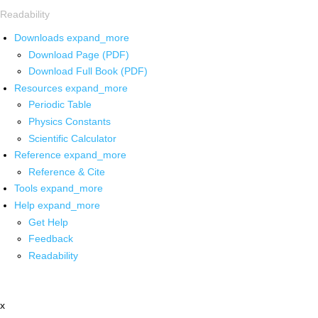
Readability
Downloads
expand_more
Download Page (PDF)
Download Full Book (PDF)
Resources
expand_more
Periodic Table
Physics Constants
Scientific Calculator
Reference
expand_more
Reference & Cite
Tools
expand_more
Help
expand_more
Get Help
Feedback
Readability
x