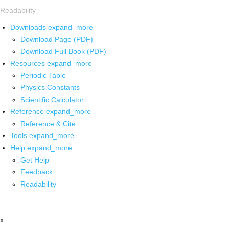
Readability
Downloads
expand_more
Download Page (PDF)
Download Full Book (PDF)
Resources
expand_more
Periodic Table
Physics Constants
Scientific Calculator
Reference
expand_more
Reference & Cite
Tools
expand_more
Help
expand_more
Get Help
Feedback
Readability
x