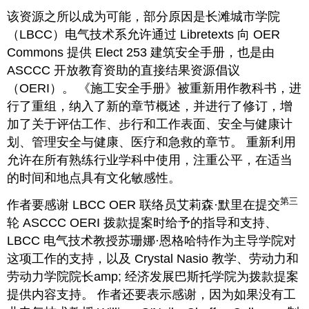
该资源之所以成为可能，部分原因是长滩城市学院
（LBCC）电气技术系允许通过 Libretexts 向 OER
Commons 提供 Elect 253 建筑安全手册，也是由
ASCCC 开放教育资助的直接结果资源倡议
（OERI）。 《施工安全手册》被重新用作教科书，进
行了重组，纳入了新的章节概述，并进行了修订，增
加了关于评估工作、步行和工作表面、安全与健康计
划、管理安全与健康、医疗和急救的章节。 重新利用
允许在所有熟练行业学科中使用，注重公平，在适当
的时间和地点具有文化敏感性。
第三
作者要感谢 LBCC OER 联络员艾莉森·默里在提交
轮 ASCCC OERI 拨款提案时给予的指导和支持、
LBCC 电气技术教授苏珊娜·恩格哈特作为主导学院对
这项工作的支持，以及 Crystal Nasio 教学、劳动力和
劳动力学院院长amp; 经济发展巴斯托学院为拨款提案
提供内容支持。 作者还要表示感谢，因为如果没有工