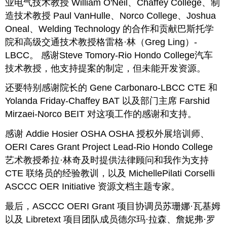
业电气技术教授 William O'Neil、Chaffey College、制
造技术教授 Paul VanHulle、Norco College、Joshua
Oneal、Welding Technology 的合作和贡献巴斯托学
院和高级交通技术教授格雷格·林（Greg Ling）-
LBCC。 感谢Steve Tomory-Rio Hondo College汽车
技术教授，他支持提案的制定，但未能开发资源。
还要特别感谢院长的 Gene Carbonaro-LBCC CTE 和
Yolanda Friday-Chaffey BAT 以及部门主席 Farshid
Mirzaei-Norco BEIT 对这项工作的感谢和支持。
感谢 Addie Hosier OSHA OSHA 授权外展培训师、
OERI Cares Grant Project Lead-Rio Hondo College
艺术教授希拉·林奇及时提供法律顾问和我作为支持
CTE 联络员的经验教训，以及 MichellePilati Corselli
ASCCC OER Initiative 资源文档主题专家。
最后，ASCCC OERI Grant 项目协调员苏珊娜·瓦基姆
以及 Libretext 项目团队成员德尔玛·拉森、詹妮弗·罗