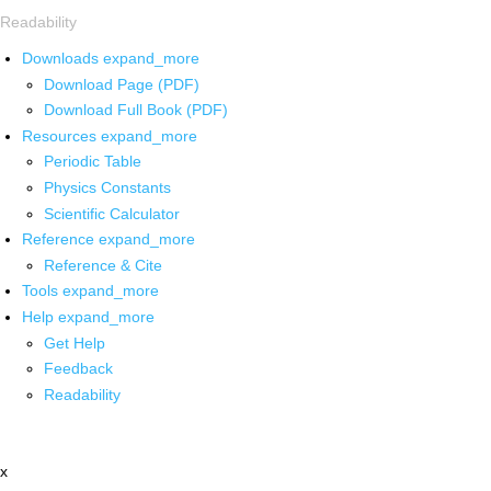
Readability
Downloads
expand_more
Download Page (PDF)
Download Full Book (PDF)
Resources
expand_more
Periodic Table
Physics Constants
Scientific Calculator
Reference
expand_more
Reference & Cite
Tools
expand_more
Help
expand_more
Get Help
Feedback
Readability
x