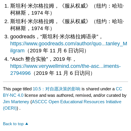
斯坦利·米尔格拉姆，《服从权威》（纽约：哈珀·
柯林斯，1974 年）
斯坦利·米尔格拉姆，《服从权威》（纽约：哈珀·
柯林斯，1974 年）
goodreads，“斯坦利·米尔格拉姆语录”，
https://www.goodreads.com/author/quo...tanley_M
ilgram
（2019 年 11 月 6 日访问）
“Asch 整合实验”，2019 年，
https://www.verywellmind.com/the-asc...iments-
2794996
（2019 年 11 月 6 日访问）
This page titled
10.5：对自愿决策的影响
is shared under a
CC
BY-NC 4.0
license and was authored, remixed, and/or curated by
Jim Marteney
(
ASCCC Open Educational Resources Initiative
(OERI)
) .
Back to top