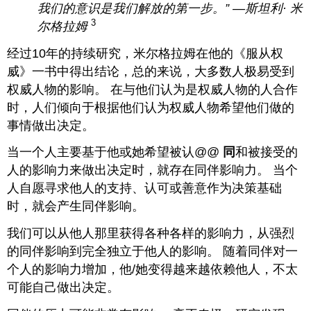
我们的意识是我们解放的第一步
。” —斯坦利·
米
3
尔格拉姆
经过10年的持续研究，米尔格拉姆在他的《服从权
威》一书中得出结论，总的来说，大多数人极易受到
权威人物的影响。 在与他们认为是权威人物的人合作
时，人们倾向于根据他们认为权威人物希望他们做的
事情做出决定。
当一个人主要基于他或她希望被认@@
同
和被接受的
人的影响力来做出决定时，就
存在同伴影响力。 当个
人自愿寻求他人的支持、认可或善意作为决策基础
时，就会产生同伴影响。
我们可以从他人那里获得各种各样的影响力，从强烈
的同伴影响到完全独立于他人的影响。 随着同伴对一
个人的影响力增加，他/她变得越来越依赖他人，不太
可能自己做出决定。