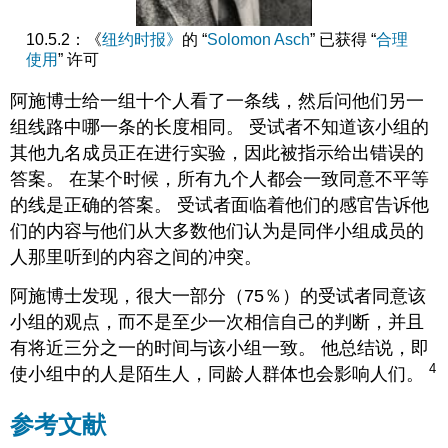
10.5.2：《
纽约时报》
的 “
Solomon Asch
” 已获得 “
合理
使用
” 许可
阿施博士给一组十个人看了一条线，然后问他们另一
组线路中哪一条的长度相同。 受试者不知道该小组的
其他九名成员正在进行实验，因此被指示给出错误的
答案。 在某个时候，所有九个人都会一致同意不平等
的线是正确的答案。 受试者面临着他们的感官告诉他
们的内容与他们从大多数他们认为是同伴小组成员的
人那里听到的内容之间的冲突。
阿施博士发现，很大一部分（75％）的受试者同意该
小组的观点，而不是至少一次相信自己的判断，并且
有将近三分之一的时间与该小组一致。 他总结说，即
4
使小组中的人是陌生人，同龄人群体也会影响人们。
参考文献