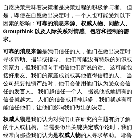
自愿决策意味着决策者是决策过程的积极参与者。 但
是，即使在自愿做出决定时，一个人也可能受到以下
因素的影响：
可靠的消息来源、权威人物、同龄人、
Groupthink 以及人际关系对情感、包容和控制的需
求
。
可靠的消息来源
是我们信任的人，他们在做出决定时
寻求帮助、指导或指导。 他们可能没有特殊的知识或
洞察力，但我们倾向于相信他们所说的话。 这可能包
括好朋友、我们的家庭成员或其他值得信赖的人。 当
公司想要推销产品时，他们会使用他们认为受众会信
任的发言人。 我们越信任一个人，据说他或她拥有的
信誉就越大。 人们的信誉或精神越多，我们就越有可
能信任他们，让他们影响我们做出的决定。
权威人物
是我们认为对我们正在研究的主题有所了解
的个人或机构。 当需要做出关键决定或争论时，我们
经常向那些我们认为是
权威人物
的人
寻求帮助。 耶鲁