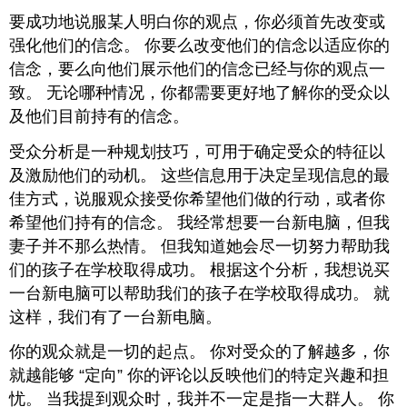
要成功地说服某人明白你的观点，你必须首先改变或
强化他们的信念。 你要么改变他们的信念以适应你的
信念，要么向他们展示他们的信念已经与你的观点一
致。 无论哪种情况，你都需要更好地了解你的受众以
及他们目前持有的信念。
受众分析是一种规划技巧，可用于确定受众的特征以
及激励他们的动机。 这些信息用于决定呈现信息的最
佳方式，说服观众接受你希望他们做的行动，或者你
希望他们持有的信念。 我经常想要一台新电脑，但我
妻子并不那么热情。 但我知道她会尽一切努力帮助我
们的孩子在学校取得成功。 根据这个分析，我想说买
一台新电脑可以帮助我们的孩子在学校取得成功。 就
这样，我们有了一台新电脑。
你的观众就是一切的起点。 你对受众的了解越多，你
就越能够 “定向” 你的评论以反映他们的特定兴趣和担
忧。 当我提到观众时，我并不一定是指一大群人。 你