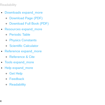
Readability
Downloads
expand_more
Download Page (PDF)
Download Full Book (PDF)
Resources
expand_more
Periodic Table
Physics Constants
Scientific Calculator
Reference
expand_more
Reference & Cite
Tools
expand_more
Help
expand_more
Get Help
Feedback
Readability
x