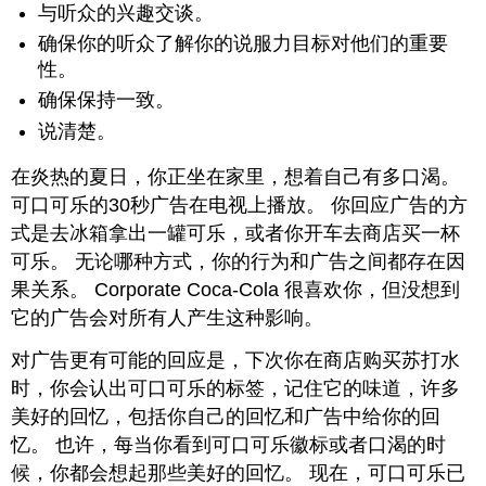
与听众的兴趣交谈。
确保你的听众了解你的说服力目标对他们的重要
性。
确保保持一致。
说清楚。
在炎热的夏日，你正坐在家里，想着自己有多口渴。
可口可乐的30秒广告在电视上播放。 你回应广告的方
式是去冰箱拿出一罐可乐，或者你开车去商店买一杯
可乐。 无论哪种方式，你的行为和广告之间都存在因
果关系。 Corporate Coca-Cola 很喜欢你，但没想到
它的广告会对所有人产生这种影响。
对广告更有可能的回应是，下次你在商店购买苏打水
时，你会认出可口可乐的标签，记住它的味道，许多
美好的回忆，包括你自己的回忆和广告中给你的回
忆。 也许，每当你看到可口可乐徽标或者口渴的时
候，你都会想起那些美好的回忆。 现在，可口可乐已