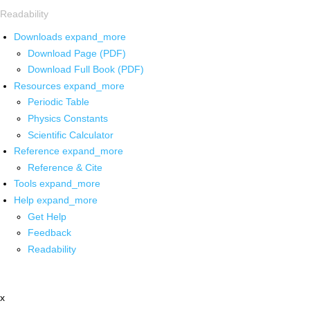
Readability
Downloads
expand_more
Download Page (PDF)
Download Full Book (PDF)
Resources
expand_more
Periodic Table
Physics Constants
Scientific Calculator
Reference
expand_more
Reference & Cite
Tools
expand_more
Help
expand_more
Get Help
Feedback
Readability
x