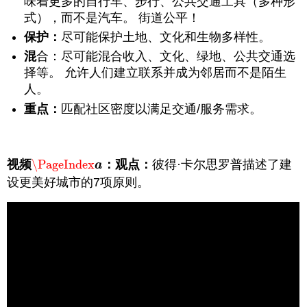
味着更多的自行车、步行、公共交通工具（多种形
式），而不是汽车。 街道公平！
保护：
尽可能保护土地、文化和生物多样性。
混
合：尽可能混合收入、文化、绿地、公共交通选
择等。 允许人们建立联系并成为邻居而不是陌生
人。
重点：
匹配社区密度以满足交通/服务需求。
视频
\PageIndex
：观点：
彼得·卡尔思罗普描述了建
\PageIndex
a
a
设更美好城市的7项原则。