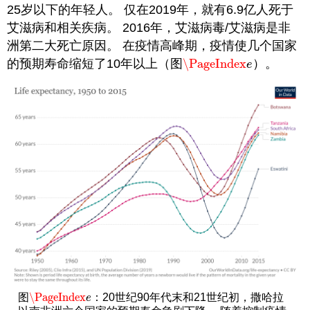
25岁以下的年轻人。 仅在2019年，就有6.9亿人死于
艾滋病和相关疾病。 2016年，艾滋病毒/艾滋病是非
洲第二大死亡原因。 在疫情高峰期，疫情使几个国家
的预期寿命缩短了10年以上（图
\PageIndex
）。
\PageIndex
e
e
\PageIndex
图
：20世纪90年代末和21世纪初，撒哈拉
\PageIndex
e
e