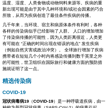
温度、湿度、人类食物或动物饲料来源等。疾病的重
新出现可能是由于其中几种环境和/或社会因素的巧合
所致，从而为疾病创造了最佳条件疾病的传播。
几千年来，当环境、宿主和病原体条件有利时，各种
各样的传染病似乎已经影响了人群。 人口的增加增加
了传染病传播的可能性，因为人类距离很近，人类更
有可能在 “正确的时间出现在错误的地点” 发生疾病
（例如自然灾害或政治冲突）。 全球旅行增加了疾病
携带者在短短几个小时内将感染传播到数千英里之外
的可能性，世卫组织在国际旅行和健康方面的预防措
施就证明了这一点。
精选传染病
COVID-19
冠状病毒病19
（
COVID-19
）是一种呼吸道疾病，由一
种称为新型冠状病毒（SARS-CoV-2）的病毒引起。