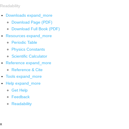
Readability
Downloads
expand_more
Download Page (PDF)
Download Full Book (PDF)
Resources
expand_more
Periodic Table
Physics Constants
Scientific Calculator
Reference
expand_more
Reference & Cite
Tools
expand_more
Help
expand_more
Get Help
Feedback
Readability
x