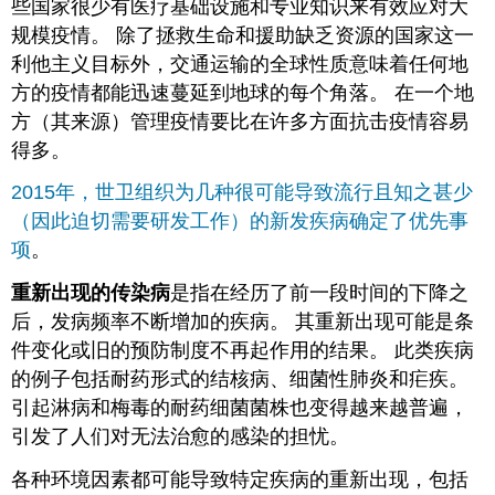
些国家很少有医疗基础设施和专业知识来有效应对大
规模疫情。 除了拯救生命和援助缺乏资源的国家这一
利他主义目标外，交通运输的全球性质意味着任何地
方的疫情都能迅速蔓延到地球的每个角落。 在一个地
方（其来源）管理疫情要比在许多方面抗击疫情容易
得多。
2015年，世卫组织为几种很可能导致流行且知之甚少
（因此迫切需要研发工作）的新发疾病确定了优先事
项
。
重新出现的传染病
是指在经历了前一段时间的下降之
后，发病频率不断增加的疾病。 其重新出现可能是条
件变化或旧的预防制度不再起作用的结果。 此类疾病
的例子包括耐药形式的结核病、细菌性肺炎和疟疾。
引起淋病和梅毒的耐药细菌菌株也变得越来越普遍，
引发了人们对无法治愈的感染的担忧。
各种环境因素都可能导致特定疾病的重新出现，包括