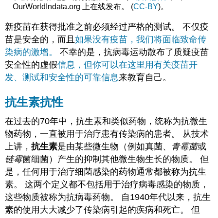
OurWorldIndata.org 上在线发布。 (
CC-BY
)。
新疫苗在获得批准之前必须经过严格的测试。 不仅疫
苗是安全的，而且
如果没有疫苗，我们将面临致命传
染病的激增。
不幸的是，抗病毒运动散布了质疑疫苗
安全性的虚假
信息，但你可以在这里用有关疫苗开
发、测试和安全性的可靠信息
来教育自己。
抗生素抗性
在过去的70年中，抗生素和类似药物，统称为抗微生
物药物，一直被用于治疗患有传染病的患者。 从技术
上讲，
抗生素
是由某些微生物（例如真菌、
青霉菌
或
链霉
菌细菌）产生的抑制其他微生物生长的物质。 但
是，任何用于治疗细菌感染的药物通常都被称为抗生
素。 这两个定义都不包括用于治疗病毒感染的物质，
这些物质被称为抗病毒药物。 自1940年代以来，抗生
素的使用大大减少了传染病引起的疾病和死亡。 但