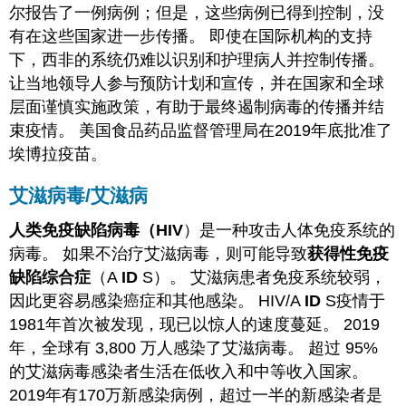
尔报告了一例病例；但是，这些病例已得到控制，没
有在这些国家进一步传播。 即使在国际机构的支持
下，西非的系统仍难以识别和护理病人并控制传播。
让当地领导人参与预防计划和宣传，并在国家和全球
层面谨慎实施政策，有助于最终遏制病毒的传播并结
束疫情。 美国食品药品监督管理局在2019年底批准了
埃博拉疫苗。
艾滋病毒/艾滋病
人类免疫缺陷病毒
（HIV
）是一种攻击人体免疫系统的
病毒。 如果不治疗艾滋病毒，则可能导致
获得性免疫
缺陷综合症
（A
ID
S）。 艾滋病患者免疫系统较弱，
因此更容易感染癌症和其他感染。 HIV/A
ID
S疫情于
1981年首次被发现，现已以惊人的速度蔓延。 2019
年，全球有 3,800 万人感染了艾滋病毒。 超过 95%
的艾滋病毒感染者生活在低收入和中等收入国家。
2019年有170万新感染病例，超过一半的新感染者是