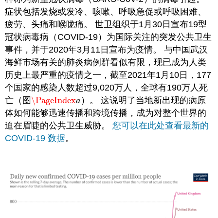
症状包括发烧或发冷、咳嗽、呼吸急促或呼吸困难、
疲劳、头痛和喉咙痛。 世卫组织于1月30日宣布19型
冠状病毒病（COVID-19）为国际关注的突发公共卫生
事件，并于2020年3月11日宣布为疫情。 与中国武汉
海鲜市场有关的肺炎病例群看似有限，
现已成为人类
历史上最严重的疫情之一，截至2021年1月10日，177
个国家的感染人数超过9,020万人，全球有190万人死
亡（图
\PageIndex
）。 这说明了当地新出现的病原
\PageIndex
a
a
体如何能够迅速传播和跨境传播，成为对整个世界的
迫在眉睫的公共卫生威胁。
您可以在此处查看最新的
COVID-19 数据
。