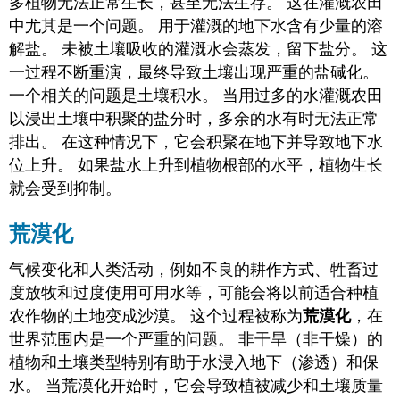
多植物无法正常生长，甚至无法生存。 这在灌溉农田
中尤其是一个问题。 用于灌溉的地下水含有少量的溶
解盐。 未被土壤吸收的灌溉水会蒸发，留下盐分。 这
一过程不断重演，最终导致土壤出现严重的盐碱化。
一个相关的问题是土壤积水。 当用过多的水灌溉农田
以浸出土壤中积聚的盐分时，多余的水有时无法正常
排出。 在这种情况下，它会积聚在地下并导致地下水
位上升。 如果盐水上升到植物根部的水平，植物生长
就会受到抑制。
荒漠化
气候变化和人类活动，例如不良的耕作方式、牲畜过
度放牧和过度使用可用水等，可能会将以前适合种植
农作物的土地变成沙漠。 这个过程被称为
荒漠化
，在
世界范围内是一个严重的问题。 非干旱（非干燥）的
植物和土壤类型特别有助于水浸入地下（渗透）和保
水。 当荒漠化开始时，它会导致植被减少和土壤质量