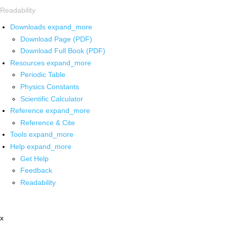
Readability
Downloads
expand_more
Download Page (PDF)
Download Full Book (PDF)
Resources
expand_more
Periodic Table
Physics Constants
Scientific Calculator
Reference
expand_more
Reference & Cite
Tools
expand_more
Help
expand_more
Get Help
Feedback
Readability
x