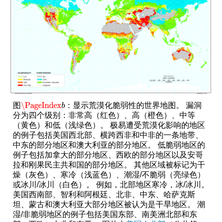
\PageIndex
图
：显示荒漠化脆弱性的世界地图。 漏洞
\PageIndex
b
b
分为四个级别：非常高（红色）、高（橙色）、中等
（黄色）和低（浅绿色）。 极易遭受荒漠化影响的地区
的例子包括美国西北部、横跨西非和中非的一条地带、
中东的部分地区和澳大利亚的部分地区。 低脆弱地区的
例子包括加拿大的部分地区、西欧的部分地区以及安哥
拉和刚果民主共和国的部分地区。 其他区域被标记为干
燥（灰色）、寒冷（浅蓝色）、潮湿/不脆弱（亮绿色）
或冰川/冰川（白色）。 例如，北部地区寒冷，冰/冰川。
美国西南部、智利和阿根廷、北非、中东、哈萨克斯
坦、蒙古和澳大利亚大部分地区被认为是干旱地区。 潮
湿/非脆弱地区的例子包括美国东部、南美洲北部和东