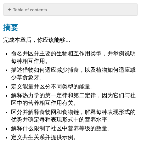
Table of contents
摘
要
摘要
归
因
完成本章后，你应该能够...
命名并区分主要的生物相互作用类型，并举例说明
每种相互作用。
描述猎物如何适应减少捕食，以及植物如何适应减
少草食象牙。
定义能量并区分不同类型的能量。
解释热力学的第一定律和第二定律，因为它们与社
区中的营养相互作用有关。
区分并解释食物网和食物链，解释每种表现形式的
优势并确定每种表现形式中的营养水平。
解释什么限制了社区中营养等级的数量。
定义共生关系并提供示例。