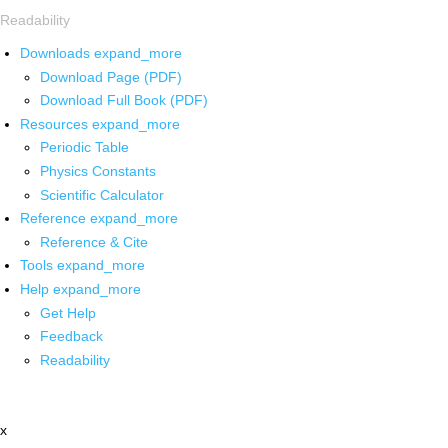
Readability
Downloads
expand_more
Download Page (PDF)
Download Full Book (PDF)
Resources
expand_more
Periodic Table
Physics Constants
Scientific Calculator
Reference
expand_more
Reference & Cite
Tools
expand_more
Help
expand_more
Get Help
Feedback
Readability
x