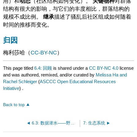
用）和
动态
（社区结构如何变化）。
关键物种
对群落
结构有很大的影响，与它们的丰度相比，群落结构的
规模不成比例。
继承
描述了骚乱后社区组成如何随着
时间的推移而变化。
归因
梅利莎哈（
CC-BY-NC
）
This page titled
6.4: 回顾
is shared under a
CC BY-NC 4.0
license
and was authored, remixed, and/or curated by
Melissa Ha and
Rachel Schleiger
(
ASCCC Open Educational Resources
Initiative
) .
Back to top
6.3: 数据潜水——野牛对大草原的影响
7: 生态系统