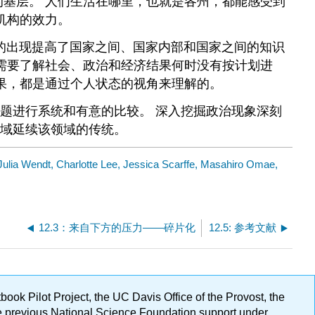
的基层。 人们生活在哪里，也就是各州，都能感受到
机构的效力。
践的出现提高了国家之间、国家内部和国家之间的知识
还需要了解社会、政治和经济结果何时没有按计划进
果，都是通过个人状态的视角来理解的。
题进行系统和有意的比较。 深入挖掘政治现象深刻
域延续该领域的传统。
Julia Wendt, Charlotte Lee, Jessica Scarffe, Masahiro Omae,
12.3：来自下方的压力——碎片化
12.5: 参考文献
ok Pilot Project, the UC Davis Office of the Provost, the
ge previous National Science Foundation support under