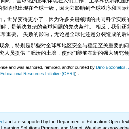
 同时，全球化的影响体现在人们工作、上学和抚养家庭
散的影响也出现在全球一级，因为它影响到全球秩序和国际
些方面，世界变得更小了，因为许多关键领域的共同科学实
理解，是解决复杂的全球问题的先决条件。 相反，我们
非常重要。 失败的影响，无论是全球化还是分裂造成的后
现象，特别是那些对全球和地区安全与稳定至关重要的问
究人员提供了肥沃的土壤，使他们能够在新的强大研究领
ense and was authored, remixed, and/or curated by
Dino Bozonelos, 
ucational Resources Initiative (OERI)
) .
ert
and are supported by the Department of Education Open Textbo
ble Learning Solutions Program, and Merlot. We also acknowled