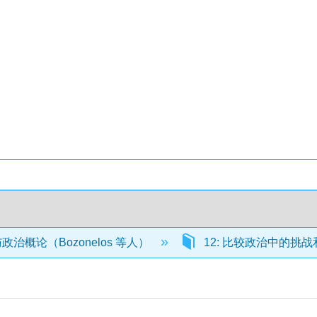
治概论（Bozonelos 等人）
12: 比较政治中的挑