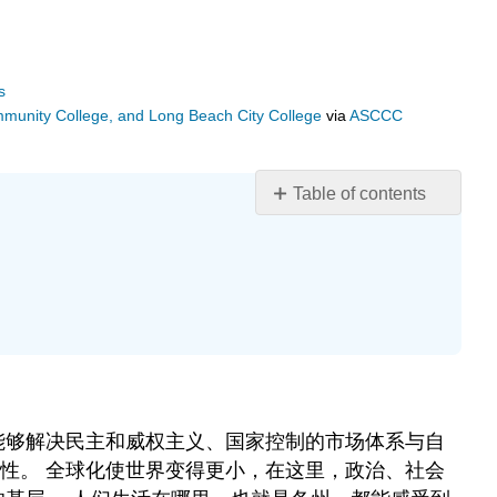
s
ommunity College, and Long Beach City College
via
ASCCC
Table of contents
学
习
目
标
总
结
思
想
能够解决民主和威权主义、国家控制的市场体系与自
性。 全球化使世界变得更小，在这里，政治、社会