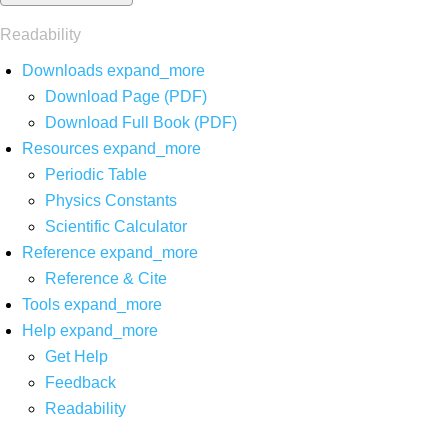
Readability
Downloads
expand_more
Download Page (PDF)
Download Full Book (PDF)
Resources
expand_more
Periodic Table
Physics Constants
Scientific Calculator
Reference
expand_more
Reference & Cite
Tools
expand_more
Help
expand_more
Get Help
Feedback
Readability