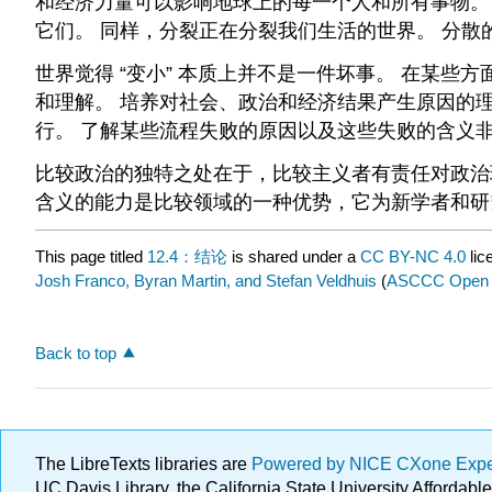
和经济力量可以影响地球上的每一个人和所有事物。
它们。 同样，分裂正在分裂我们生活的世界。 分
世界觉得 “变小” 本质上并不是一件坏事。 在某
和理解。 培养对社会、政治和经济结果产生原因的
行。 了解某些流程失败的原因以及这些失败的含义
比较政治的独特之处在于，比较主义者有责任对政治
含义的能力是比较领域的一种优势，它为新学者和研
This page titled
12.4：结论
is shared under a
CC BY-NC 4.0
lic
Josh Franco, Byran Martin, and Stefan Veldhuis
(
ASCCC Open Ed
Back to top
The LibreTexts libraries are
Powered by NICE CXone Exp
UC Davis Library, the California State University Afforda